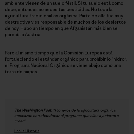
ambiente vienen de un suelo fértil. Si tu suelo está como
debe, entonces no necesitas pesticidas. No toda la
agricultura tradicional es orgánica. Parte de ella fue muy
destructiva y es responsable de muchos de los desiertos
de hoy. Hubo un tiempo en que Afganistán más bien se
parecía a Austria.
Pero al mismo tiempo que la Comisión Europea está
fortaleciendo el estándar orgánico para prohibir lo “hidro”,
el Programa Nacional Orgánico se viene abajo como una
torre de naipes.
The Washington Post:
“Pioneros de la agricultura orgánica
amenazan con abandonar el programa que ellos ayudaron a
crear”.
Lee la Historia