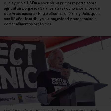
que ayudó al USDA a escribir su primer reporte sobre
agricultura orgánica 37 años atrás (¡ocho años antes de
que Anais naciera!). Entre ellos marchó Emily Dale, que a
sus 92 años le atribuye su longevidad y buena salud a
comer alimentos orgánicos.
Eliot Coleman toma la palabra en la Manifestación para Proteger lo