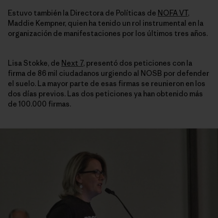
Estuvo también la Directora de Políticas de
NOFA VT
,
Maddie Kempner, quien ha tenido un rol instrumental en la
organización de manifestaciones por los últimos tres años.
Lisa Stokke, de
Next 7
, presentó dos peticiones con la
firma de 86 mil ciudadanos urgiendo al NOSB por defender
el suelo. La mayor parte de esas firmas se reunieron en los
dos días previos. Las dos peticiones ya han obtenido más
de 100.000 firmas.