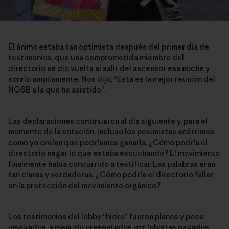
El ánimo estaba tan optimista después del primer día de
testimonios, que una comprometida miembro del
directorio se dio vuelta al salir del ascensor esa noche y
sonrío ampliamente. Nos dijo, “Esta es la mejor reunión del
NOSB a la que he asistido”.
Las declaraciones continuaron al día siguiente y, para el
momento de la votación, incluso los pesimistas acérrimos
como yo creían que podríamos ganarla. ¿Cómo podría el
directorio negar lo que estaba escuchando? El movimiento
finalmente había concurrido a testificar. Las palabras eran
tan claras y verdaderas. ¿Cómo podría el directorio fallar
en la protección del movimiento orgánico?
Los testimonios del lobby “hidro” fueron planos y poco
inspirados, a menudo presentados por lobistas pagados.