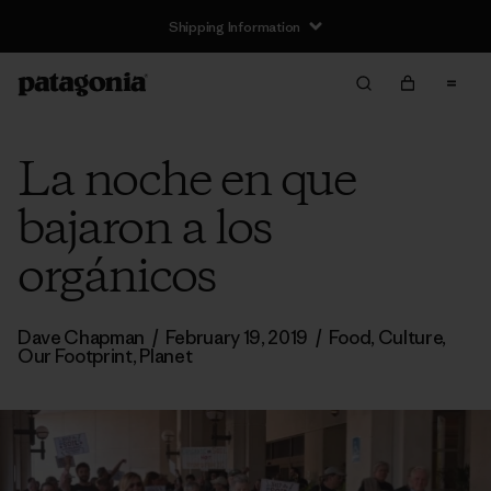
Shipping Information
La noche en que
bajaron a los
orgánicos
Dave Chapman
/
February 19, 2019
/
Food
,
Culture
,
Our Footprint
,
Planet