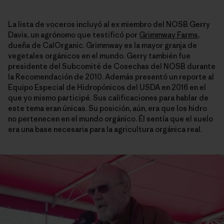
La lista de voceros incluyó al ex miembro del NOSB Gerry
Davis, un agrónomo que testificó por
Grimmway Farms
,
dueña de CalOrganic. Grimmway es la mayor granja de
vegetales orgánicos en el mundo. Gerry también fue
presidente del Subcomité de Cosechas del NOSB durante
la Recomendación de 2010. Además presentó un reporte al
Equipo Especial de Hidropónicos del USDA en 2016 en el
que yo mismo participé. Sus calificaciones para hablar de
este tema eran únicas. Su posición, aún, era que los hidro
no pertenecen en el mundo orgánico. Él sentía que el suelo
era una base necesaria para la agricultura orgánica real.