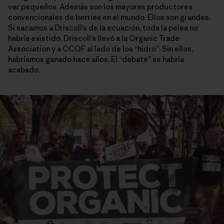
ver pequeños. Además son los mayores productores
convencionales de berries en el mundo. Ellos son grandes.
Si sacamos a Driscoll’s de la ecuación, toda la pelea no
habría existido. Driscoll’s llevó a la Organic Trade
Association y a CCOF al lado de los “hidro”. Sin ellos,
habríamos ganado hace años. El “debate” se habría
acabado.