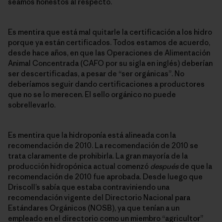
seamos honestos al respecto.
Es mentira que está mal quitarle la certificación a los hidro
porque ya están certificados. Todos estamos de acuerdo,
desde hace años, en que las Operaciones de Alimentación
Animal Concentrada (CAFO por su sigla en inglés) deberían
ser descertificadas, a pesar de “ser orgánicas”. No
deberíamos seguir dando certificaciones a productores
que no se lo merecen. El sello orgánico no puede
sobrellevarlo.
Es mentira que la hidroponía está alineada con la
recomendación de 2010. La recomendación de 2010 se
trata claramente de prohibirla. La gran mayoría de la
producción hidropónica actual comenzó
después
de que la
recomendación de 2010 fue aprobada. Desde luego que
Driscoll’s sabía que estaba contraviniendo una
recomendación vigente del Directorio Nacional para
Estándares Orgánicos (NOSB), ya que tenían a un
empleado en el directorio como un miembro “agricultor”