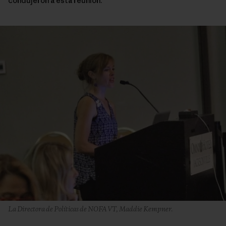
condujeron a esta reunión.
La Directora de Políticas de NOFA VT, Maddie Kempner.