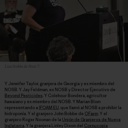
Lisa Stokke de Next 7.
Y Jennifer Taylor, granjera de Georgia y ex miembro del
NOSB. Y Jay Feldman, ex NOSB y Director Ejecutivo de
Beyond Pesticides
. Y Colehour Bondera, agricultor
hawaiano y ex miembro del NOSB. Y Marian Blom
representando a
IFOAM EU
, que llamó al NOSB a prohibir la
hidroponía. Y el granjero John Bobbe de
OFarm
. Y el
granjero Roger Noonan de la
Unión de Granjeros de Nueva
Inglaterra
. Y la granjera Linley Dixon del
Cornucopia