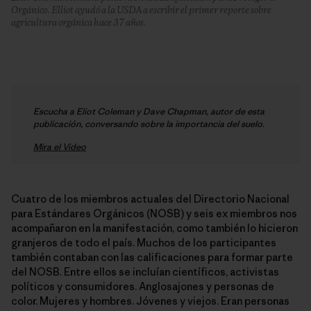
Orgánico. Elliot ayudó a la USDA a escribir el primer reporte sobre
agricultura orgánica hace 37 años.
Escucha a Eliot Coleman y Dave Chapman, autor de esta
publicación, conversando sobre la importancia del suelo.
Mira el Video
Cuatro de los miembros actuales del Directorio Nacional
para Estándares Orgánicos (NOSB) y seis ex miembros nos
acompañaron en la manifestación, como también lo hicieron
granjeros de todo el país. Muchos de los participantes
también contaban con las calificaciones para formar parte
del NOSB. Entre ellos se incluían científicos, activistas
políticos y consumidores. Anglosajones y personas de
color. Mujeres y hombres. Jóvenes y viejos. Eran personas