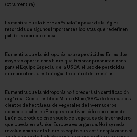
(otra mentira).
Es mentira que lo hidro es “suelo” a pesar de la lógica
retorcida de algunos importantes lobistas que redefinen
palabras con indolencia.
Es mentira que la hidroponía no usa pesticidas. En las dos
mayores operaciones hidro que hicieron presentaciones
para el Equipo Especial de la USDA, el uso de pesticidas
era normal en su estrategia de control de insectos.
Es mentira que la hidroponía no florecerá sin certificación
orgánica. Como testificó Marion Blom, 100% de los muchos
cientos de hectáreas de vegetales de invernaderos
convencionales en Europa se cultivan hidropónicamente.
La única producción en suelo de vegetales de invernadero
que queda en la Unión Europea es orgánica. No hay nada
revolucionario en lo hidro excepto que está desplazando al