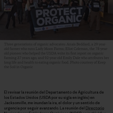
Three generations of organic advocates: Anais Beddard, a 29 year-
old farmer who runs Lady Moon Farms; Eliot Coleman, the 78-year-
old pioneer who helped the USDA write its first report on organic
farming 37 years ago; and 92-year-old Emily Dale who attributes her
long life and health to eating organic food. Photo courtesy of Keep
the Soil in Organic
El revisar la reunión del Departamento de Agricultura de
los Estados Unidos (USDA por su sigla en inglés) en
Jacksonville, me inundan la ira, el dolor y un sentido de
urgencia por seguir avanzando. La reunión del
Directorio