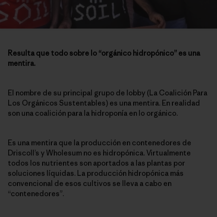
Resulta que todo sobre lo “orgánico hidropónico” es una
mentira.
El nombre de su principal grupo de lobby (La Coalición Para
Los Orgánicos Sustentables) es una mentira. En realidad
son una coalición para la hidroponía en lo orgánico.
Es una mentira que la producción en contenedores de
Driscoll’s y Wholesum no es hidropónica. Virtualmente
todos los nutrientes son aportados a las plantas por
soluciones líquidas. La producción hidropónica más
convencional de esos cultivos se lleva a cabo en
“contenedores”.