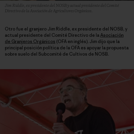
Jim Riddle, ex presidente del NOSB y actual presidente del Comité
Directivo de la Asociación de Agricultores Orgánicos.
Otro fue el granjero Jim Riddle, ex presidente del NOSB, y
actual presidente del Comité Directivo de la
Asociación
de Granjeros Orgánicos
(OFA en inglés). Jim dijo que la
principal posición política de la OFA es apoyar la propuesta
sobre suelo del Subcomité de Cultivos de NOSB.