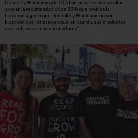
Driscoll’s, Wholesum y la OTA han insistido en que ellos
apoyan la recomendación de 2010 que prohíbe la
hidroponía, ¡pero que Driscoll’s y Wholesum no son
hidropónicos! Insisten en que, en cambio, sus productos
son “cultivados en contenedores”.