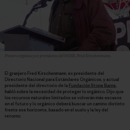
Pionero orgánico y ex presidente del NOSB, Fred Kirschenmann.
El granjero Fred Kirschenmann, ex presidente del
Directorio Nacional para Estándares Orgánicos, y actual
presidente del directorio de la
Fundación Stone Barns
,
habló sobre la necesidad de proteger lo orgánico. Dijo que
los recursos naturales limitados se volverán más escasos
en el futuro y lo orgánico deberá buscar un camino distinto
frente ese horizonte, basado en el suelo y la ley del
retorno.