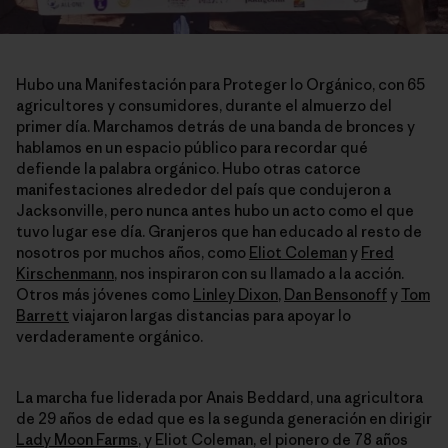
Hubo una Manifestación para Proteger lo Orgánico, con 65
agricultores y consumidores, durante el almuerzo del
primer día. Marchamos detrás de una banda de bronces y
hablamos en un espacio público para recordar qué
defiende la palabra orgánico. Hubo otras catorce
manifestaciones alrededor del país que condujeron a
Jacksonville, pero nunca antes hubo un acto como el que
tuvo lugar ese día. Granjeros que han educado al resto de
nosotros por muchos años, como
Eliot Coleman
y
Fred
Kirschenmann
, nos inspiraron con su llamado a la acción.
Otros más jóvenes como
Linley Dixon
,
Dan Bensonoff
y
Tom
Barrett
viajaron largas distancias para apoyar lo
verdaderamente orgánico.
La marcha fue liderada por Anais Beddard, una agricultora
de 29 años de edad que es la segunda generación en dirigir
Lady Moon Farms
, y Eliot Coleman, el pionero de 78 años