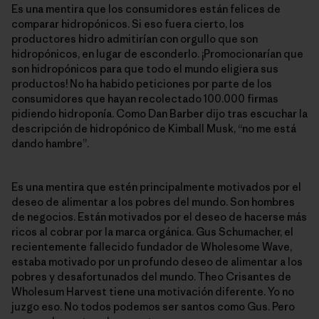
Es una mentira que los consumidores están felices de
comparar hidropónicos. Si eso fuera cierto, los
productores hidro admitirían con orgullo que son
hidropónicos, en lugar de esconderlo. ¡Promocionarían que
son hidropónicos para que todo el mundo eligiera sus
productos! No ha habido peticiones por parte de los
consumidores que hayan recolectado 100.000 firmas
pidiendo hidroponía. Como Dan Barber dijo tras escuchar la
descripción de hidropónico de Kimball Musk, “no me está
dando hambre”.
Es una mentira que estén principalmente motivados por el
deseo de alimentar a los pobres del mundo. Son hombres
de negocios. Están motivados por el deseo de hacerse más
ricos al cobrar por la marca orgánica. Gus Schumacher, el
recientemente fallecido fundador de Wholesome Wave,
estaba motivado por un profundo deseo de alimentar a los
pobres y desafortunados del mundo. Theo Crisantes de
Wholesum Harvest tiene una motivación diferente. Yo no
juzgo eso. No todos podemos ser santos como Gus. Pero