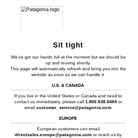
Sit tight
We’ve got our hands full at the moment but we should be
up and moving shortly.
This page will automatically refresh and bring you into the
website as soon as we can handle it.
U.S. & CANADA
If you live in the United States or Canada and need to
contact us immediately, please call
1.800.638.6464
or
email
customer_service@patagonia.com
.
EUROPE
European customers can email
directsales.europe@patagonia.com
or reach us by