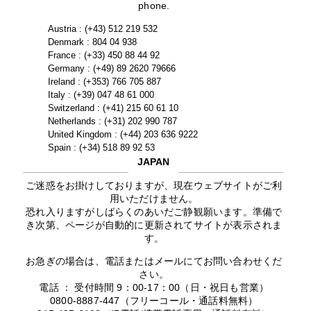
phone.
Austria : (+43) 512 219 532
Denmark : 804 04 938
France : (+33) 450 88 44 92
Germany : (+49) 89 2620 79666
Ireland : (+353) 766 705 887
Italy : (+39) 047 48 61 000
Switzerland : (+41) 215 60 61 10
Netherlands : (+31) 202 990 787
United Kingdom : (+44) 203 636 9222
Spain : (+34) 518 89 92 53
JAPAN
ご迷惑をお掛けしておりますが、現在ウェブサイトがご利
用いただけません。
恐れ入りますがしばらくのあいだご静観願います。準備で
き次第、ページが自動的に更新されてサイトが表示されま
す。
お急ぎの場合は、電話またはメールにてお問い合わせくだ
さい。
電話 ： 受付時間 9：00-17：00（日・祝日も営業）
0800-8887-447（フリーコール・通話料無料）