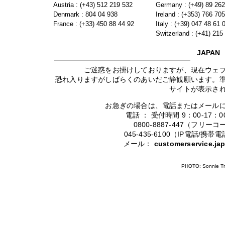
Austria : (+43) 512 219 532
Germany : (+49) 89 26
Denmark : 804 04 938
Ireland : (+353) 766 70
France : (+33) 450 88 44 92
Italy : (+39) 047 48 61 
Switzerland : (+41) 215
JAPAN
ご迷惑をお掛けしておりますが、現在ウェ
恐れ入りますがしばらくのあいだご静観願います。
サイトが表示さ
お急ぎの場合は、電話またはメール
電話 ： 受付時間 9：00-17
0800-8887-447（フリ
045-435-6100（IP電話/
メール：
customerservice.j
PHOTO: Sonnie Tr