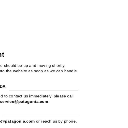
ht
we should be up and moving shortly.
 into the website as soon as we can handle
ADA
d to contact us immediately, please call
service@patagonia.com
.
pe@patagonia.com
or reach us by phone.