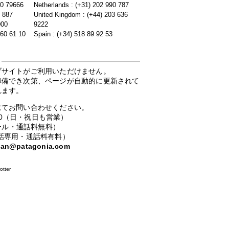
20 79666
Netherlands : (+31) 202 990 787
5 887
United Kingdom : (+44) 203 636
000
9222
 60 61 10
Spain : (+34) 518 89 92 53
ブサイトがご利用いただけません。
準備でき次第、ページが自動的に更新されて
れます。
にてお問い合わせください。
：00（日・祝日も営業）
ーコール・通話料無料）
携帯電話専用・通話料有料）
apan@patagonia.com
otter