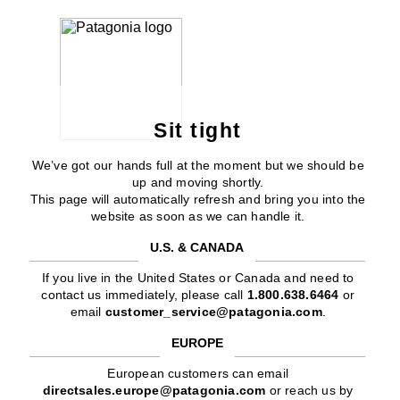
Sit tight
We’ve got our hands full at the moment but we should be
up and moving shortly.
This page will automatically refresh and bring you into the
website as soon as we can handle it.
U.S. & CANADA
If you live in the United States or Canada and need to
contact us immediately, please call
1.800.638.6464
or
email
customer_service@patagonia.com
.
EUROPE
European customers can email
directsales.europe@patagonia.com
or reach us by