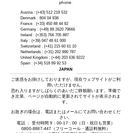
phone.
Austria : (+43) 512 219 532
Denmark : 804 04 938
France : (+33) 450 88 44 92
Germany : (+49) 89 2620 79666
Ireland : (+353) 766 705 887
Italy : (+39) 047 48 61 000
Switzerland : (+41) 215 60 61 10
Netherlands : (+31) 202 990 787
United Kingdom : (+44) 203 636 9222
Spain : (+34) 518 89 92 53
JAPAN
ご迷惑をお掛けしておりますが、現在ウェブサイトがご利
用いただけません。
恐れ入りますがしばらくのあいだご静観願います。準備で
き次第、ページが自動的に更新されてサイトが表示されま
す。
お急ぎの場合は、電話またはメールにてお問い合わせくだ
さい。
電話 ： 受付時間 9：00-17：00（日・祝日も営業）
0800-8887-447（フリーコール・通話料無料）