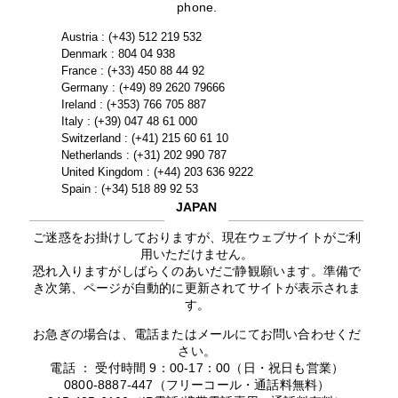
phone.
Austria : (+43) 512 219 532
Denmark : 804 04 938
France : (+33) 450 88 44 92
Germany : (+49) 89 2620 79666
Ireland : (+353) 766 705 887
Italy : (+39) 047 48 61 000
Switzerland : (+41) 215 60 61 10
Netherlands : (+31) 202 990 787
United Kingdom : (+44) 203 636 9222
Spain : (+34) 518 89 92 53
JAPAN
ご迷惑をお掛けしておりますが、現在ウェブサイトがご利
用いただけません。
恐れ入りますがしばらくのあいだご静観願います。準備で
き次第、ページが自動的に更新されてサイトが表示されま
す。
お急ぎの場合は、電話またはメールにてお問い合わせくだ
さい。
電話 ： 受付時間 9：00-17：00（日・祝日も営業）
0800-8887-447（フリーコール・通話料無料）