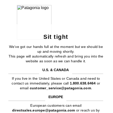
Sit tight
We’ve got our hands full at the moment but we should be
up and moving shortly.
This page will automatically refresh and bring you into the
website as soon as we can handle it.
U.S. & CANADA
If you live in the United States or Canada and need to
contact us immediately, please call
1.800.638.6464
or
email
customer_service@patagonia.com
.
EUROPE
European customers can email
directsales.europe@patagonia.com
or reach us by