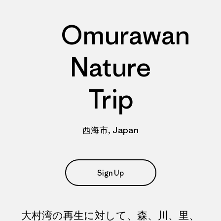
Omurawan
Nature
Trip
西海市, Japan
Sign Up
大村湾の再生に対して、森、川、里、