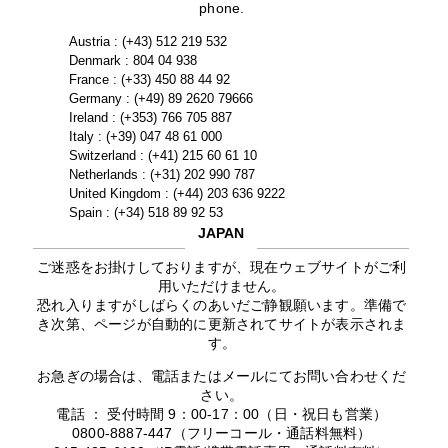
phone.
Austria : (+43) 512 219 532
Denmark : 804 04 938
France : (+33) 450 88 44 92
Germany : (+49) 89 2620 79666
Ireland : (+353) 766 705 887
Italy : (+39) 047 48 61 000
Switzerland : (+41) 215 60 61 10
Netherlands : (+31) 202 990 787
United Kingdom : (+44) 203 636 9222
Spain : (+34) 518 89 92 53
JAPAN
ご迷惑をお掛けしておりますが、現在ウェブサイトがご利
用いただけません。
恐れ入りますがしばらくのあいだご静観願います。準備で
き次第、ページが自動的に更新されてサイトが表示されま
す。
お急ぎの場合は、電話またはメールにてお問い合わせくだ
さい。
電話 ： 受付時間 9：00-17：00（日・祝日も営業）
0800-8887-447（フリーコール・通話料無料）