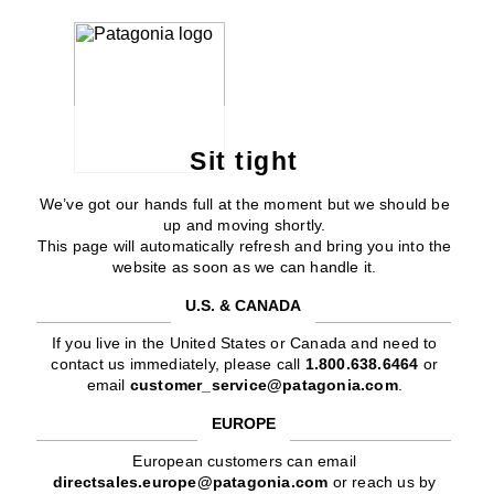
Sit tight
We’ve got our hands full at the moment but we should be
up and moving shortly.
This page will automatically refresh and bring you into the
website as soon as we can handle it.
U.S. & CANADA
If you live in the United States or Canada and need to
contact us immediately, please call
1.800.638.6464
or
email
customer_service@patagonia.com
.
EUROPE
European customers can email
directsales.europe@patagonia.com
or reach us by