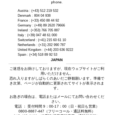
phone.
Austria : (+43) 512 219 532
Denmark : 804 04 938
France : (+33) 450 88 44 92
Germany : (+49) 89 2620 79666
Ireland : (+353) 766 705 887
Italy : (+39) 047 48 61 000
Switzerland : (+41) 215 60 61 10
Netherlands : (+31) 202 990 787
United Kingdom : (+44) 203 636 9222
Spain : (+34) 518 89 92 53
JAPAN
ご迷惑をお掛けしておりますが、現在ウェブサイトがご利
用いただけません。
恐れ入りますがしばらくのあいだご静観願います。準備で
き次第、ページが自動的に更新されてサイトが表示されま
す。
お急ぎの場合は、電話またはメールにてお問い合わせくだ
さい。
電話 ： 受付時間 9：00-17：00（日・祝日も営業）
0800-8887-447（フリーコール・通話料無料）