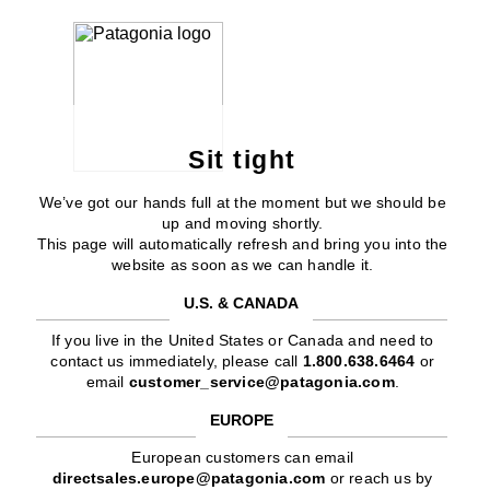
Sit tight
We’ve got our hands full at the moment but we should be
up and moving shortly.
This page will automatically refresh and bring you into the
website as soon as we can handle it.
U.S. & CANADA
If you live in the United States or Canada and need to
contact us immediately, please call
1.800.638.6464
or
email
customer_service@patagonia.com
.
EUROPE
European customers can email
directsales.europe@patagonia.com
or reach us by