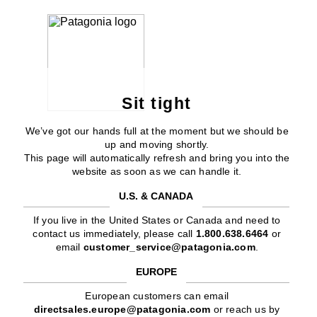
Sit tight
We’ve got our hands full at the moment but we should be
up and moving shortly.
This page will automatically refresh and bring you into the
website as soon as we can handle it.
U.S. & CANADA
If you live in the United States or Canada and need to
contact us immediately, please call
1.800.638.6464
or
email
customer_service@patagonia.com
.
EUROPE
European customers can email
directsales.europe@patagonia.com
or reach us by