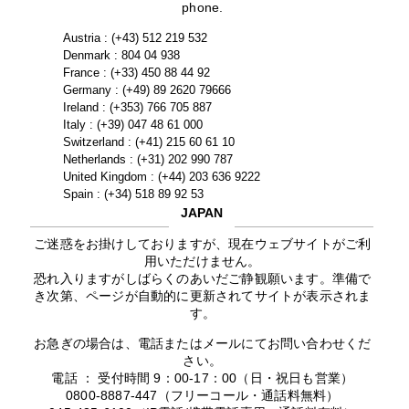
phone.
Austria : (+43) 512 219 532
Denmark : 804 04 938
France : (+33) 450 88 44 92
Germany : (+49) 89 2620 79666
Ireland : (+353) 766 705 887
Italy : (+39) 047 48 61 000
Switzerland : (+41) 215 60 61 10
Netherlands : (+31) 202 990 787
United Kingdom : (+44) 203 636 9222
Spain : (+34) 518 89 92 53
JAPAN
ご迷惑をお掛けしておりますが、現在ウェブサイトがご利
用いただけません。
恐れ入りますがしばらくのあいだご静観願います。準備で
き次第、ページが自動的に更新されてサイトが表示されま
す。
お急ぎの場合は、電話またはメールにてお問い合わせくだ
さい。
電話 ： 受付時間 9：00-17：00（日・祝日も営業）
0800-8887-447（フリーコール・通話料無料）