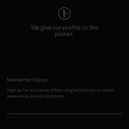
We give our profits to the
planet.
Read Our Commitment
Newsletter Signup
Sign up for exclusive offers, original stories, activism
awareness, events and more.
E-Mail