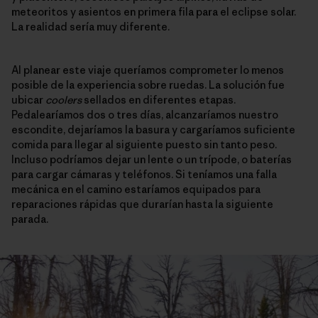
meteoritos y asientos en primera fila para el eclipse solar.
La realidad sería muy diferente.
Al planear este viaje queríamos comprometer lo menos
posible de la experiencia sobre ruedas. La solución fue
ubicar
coolers
sellados en diferentes etapas.
Pedalearíamos dos o tres días, alcanzaríamos nuestro
escondite, dejaríamos la basura y cargaríamos suficiente
comida para llegar al siguiente puesto sin tanto peso.
Incluso podríamos dejar un lente o un trípode, o baterías
para cargar cámaras y teléfonos. Si teníamos una falla
mecánica en el camino estaríamos equipados para
reparaciones rápidas que durarían hasta la siguiente
parada.