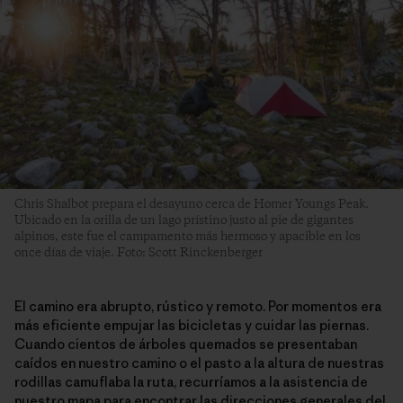
Chris Shalbot prepara el desayuno cerca de Homer Youngs Peak.
Ubicado en la orilla de un lago prístino justo al pie de gigantes
alpinos, este fue el campamento más hermoso y apacible en los
once días de viaje. Foto: Scott Rinckenberger
El camino era abrupto, rústico y remoto. Por momentos era
más eficiente empujar las bicicletas y cuidar las piernas.
Cuando cientos de árboles quemados se presentaban
caídos en nuestro camino o el pasto a la altura de nuestras
rodillas camuflaba la ruta, recurríamos a la asistencia de
nuestro mapa para encontrar las direcciones generales del