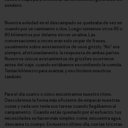
sendero.
Nuestra soledad en el descampado se quebraba de vez en
cuando por un caminante o dos. Luego teníamos otros 65 o
80 kilómetros por delante sin ver un alma. Las
conversaciones a veces eran solo un par de frases,
usualmente sobre avistamientos de osos grizzly. “No” era
siempre, afortunadamente, la respuesta de ambas partes.
Nuestros únicos avistamientos de grizzlies ocurrieron
antes del viaje, cuando estábamos escondiendo la comida.
Tenían kilómetro para avanzar, y eso hicimos nosotros
también.
Para el día cuatro o cinco encontramos nuestro ritmo.
Descubrimos la forma más eficiente de empacar nuestras
cosas y cada uno tenía sus tareas cuando llegábamos al
campamento. Cuando estás quemado por el esfuerzo, tus
necesidades se hacen más simples: come, encuentra agua,
descansa tu cuerpo. En nuestro último día, con las tricotas