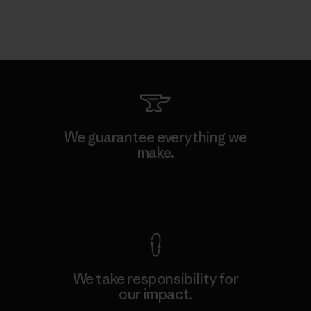
We guarantee everything we
make.
View Ironclad Guarantee
We take responsibility for
our impact.