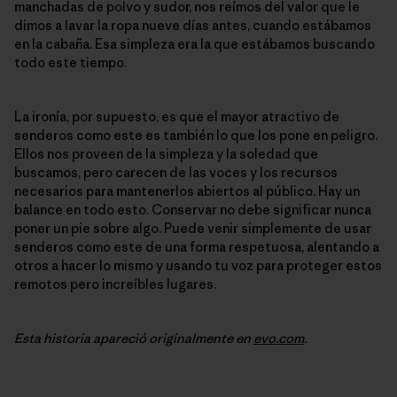
manchadas de polvo y sudor, nos reímos del valor que le
dimos a lavar la ropa nueve días antes, cuando estábamos
en la cabaña. Esa simpleza era la que estábamos buscando
todo este tiempo.
La ironía, por supuesto, es que el mayor atractivo de
senderos como este es también lo que los pone en peligro.
Ellos nos proveen de la simpleza y la soledad que
buscamos, pero carecen de las voces y los recursos
necesarios para mantenerlos abiertos al público. Hay un
balance en todo esto. Conservar no debe significar nunca
poner un pie sobre algo. Puede venir simplemente de usar
senderos como este de una forma respetuosa, alentando a
otros a hacer lo mismo y usando tu voz para proteger estos
remotos pero increíbles lugares.
Esta historia apareció originalmente en
evo.com
.