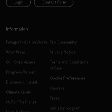
Login
Contact Form
Information
Patagonia Action Works
Pro Community
Worn Wear
Privacy Notice
Our Core Values
Terms and Conditions
of Sale
Progress Report
Cookie Preferences
Business Unusual
Careers
Climate Goals
Press
1% For The Planet
Industry program