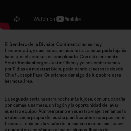
El Sendero de la División Continental no es muy
frecuentado, y casi nunca en bicicleta. La escarpada lejanía
hace que el acceso sea complicado. Con esto en mente,
Scott Rinckenberger, Justin Olsen y yo nos embarcamos
por 11 días en nuestras bicis, pedaleando al noreste desde
Chief Joseph Pass. Queríamos dar algo de luz sobre esta
hermosa área.
La segunda sería nuestra noche más lujosa, con una cabaña
con camas, una mesa, un fogón y la oportunidad de lavar
nuestro equipo. Aún temprano en nuestro viaje, teníamos la
exuberancia propia de mucha planificación y cuerpos semi-
frescos. Teníamos la visión de un camino mucho más suave
y placentero, escénicos paisajes alpinos, lluvias de