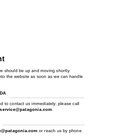
ht
we should be up and moving shortly.
 into the website as soon as we can handle
ADA
d to contact us immediately, please call
service@patagonia.com
.
pe@patagonia.com
or reach us by phone.