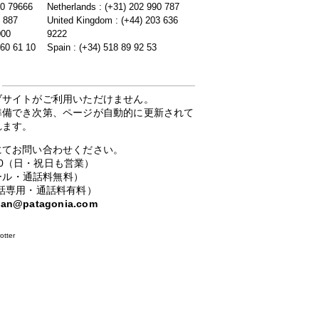
20 79666
Netherlands : (+31) 202 990 787
5 887
United Kingdom : (+44) 203 636
000
9222
 60 61 10
Spain : (+34) 518 89 92 53
ブサイトがご利用いただけません。
準備でき次第、ページが自動的に更新されて
れます。
にてお問い合わせください。
：00（日・祝日も営業）
ーコール・通話料無料）
携帯電話専用・通話料有料）
apan@patagonia.com
otter