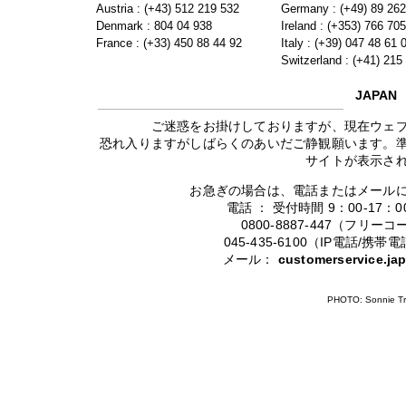
Austria : (+43) 512 219 532
Germany : (+49) 89 26
Denmark : 804 04 938
Ireland : (+353) 766 70
France : (+33) 450 88 44 92
Italy : (+39) 047 48 61 
Switzerland : (+41) 215
JAPAN
ご迷惑をお掛けしておりますが、現在ウェ
恐れ入りますがしばらくのあいだご静観願います。
サイトが表示さ
お急ぎの場合は、電話またはメール
電話 ： 受付時間 9：00-17
0800-8887-447（フリ
045-435-6100（IP電話/
メール：
customerservice.j
PHOTO: Sonnie Tr