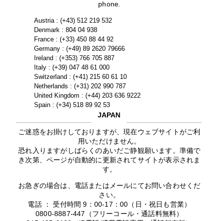
phone.
Austria : (+43) 512 219 532
Denmark : 804 04 938
France : (+33) 450 88 44 92
Germany : (+49) 89 2620 79666
Ireland : (+353) 766 705 887
Italy : (+39) 047 48 61 000
Switzerland : (+41) 215 60 61 10
Netherlands : (+31) 202 990 787
United Kingdom : (+44) 203 636 9222
Spain : (+34) 518 89 92 53
JAPAN
ご迷惑をお掛けしておりますが、現在ウェブサイトがご利
用いただけません。
恐れ入りますがしばらくのあいだご静観願います。準備で
き次第、ページが自動的に更新されてサイトが表示されま
す。
お急ぎの場合は、電話またはメールにてお問い合わせくだ
さい。
電話 ： 受付時間 9：00-17：00（日・祝日も営業）
0800-8887-447（フリーコール・通話料無料）