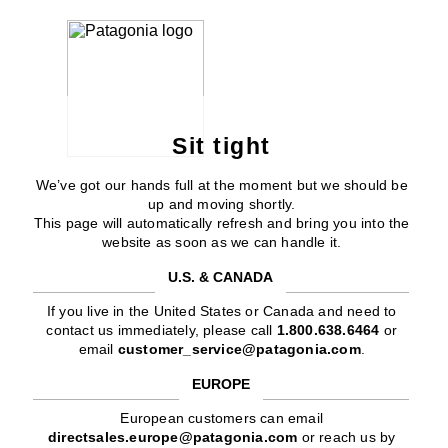
Sit tight
We’ve got our hands full at the moment but we should be
up and moving shortly.
This page will automatically refresh and bring you into the
website as soon as we can handle it.
U.S. & CANADA
If you live in the United States or Canada and need to
contact us immediately, please call
1.800.638.6464
or
email
customer_service@patagonia.com
.
EUROPE
European customers can email
directsales.europe@patagonia.com
or reach us by