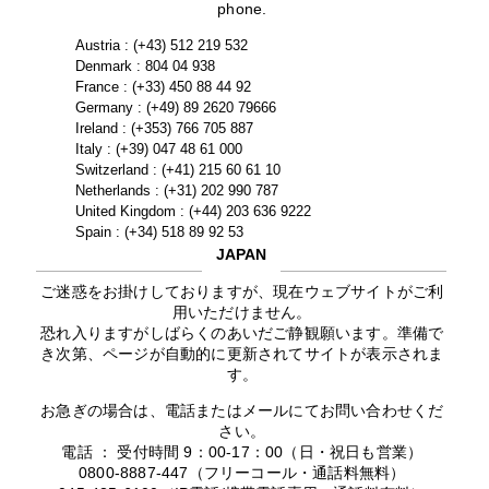
phone.
Austria : (+43) 512 219 532
Denmark : 804 04 938
France : (+33) 450 88 44 92
Germany : (+49) 89 2620 79666
Ireland : (+353) 766 705 887
Italy : (+39) 047 48 61 000
Switzerland : (+41) 215 60 61 10
Netherlands : (+31) 202 990 787
United Kingdom : (+44) 203 636 9222
Spain : (+34) 518 89 92 53
JAPAN
ご迷惑をお掛けしておりますが、現在ウェブサイトがご利
用いただけません。
恐れ入りますがしばらくのあいだご静観願います。準備で
き次第、ページが自動的に更新されてサイトが表示されま
す。
お急ぎの場合は、電話またはメールにてお問い合わせくだ
さい。
電話 ： 受付時間 9：00-17：00（日・祝日も営業）
0800-8887-447（フリーコール・通話料無料）