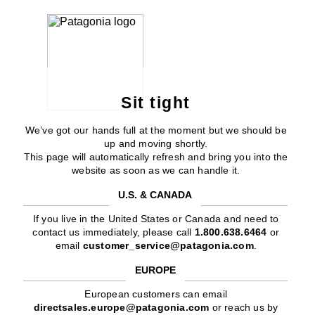
Sit tight
We’ve got our hands full at the moment but we should be
up and moving shortly.
This page will automatically refresh and bring you into the
website as soon as we can handle it.
U.S. & CANADA
If you live in the United States or Canada and need to
contact us immediately, please call
1.800.638.6464
or
email
customer_service@patagonia.com
.
EUROPE
European customers can email
directsales.europe@patagonia.com
or reach us by