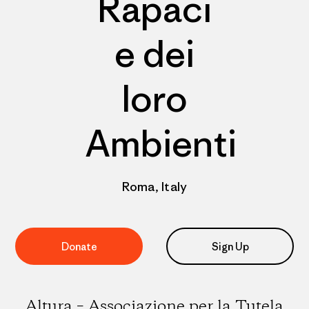
Rapaci
e dei
loro
Ambienti
Roma, Italy
Donate
Sign Up
Altura – Associazione per la Tutela