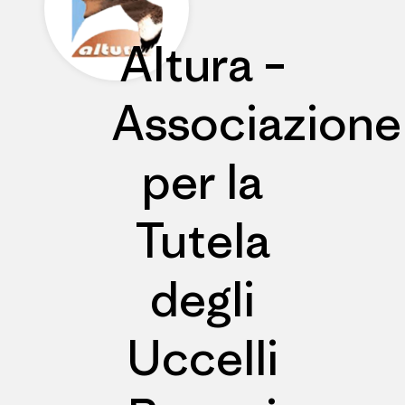
Altura –
Associazione
per la
Tutela
degli
Uccelli