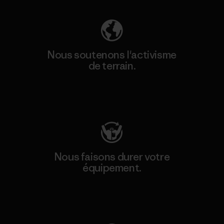
Nous soutenons l'activisme
de terrain.
Consulter Patagonia Action Works
Nous faisons durer votre
équipement.
Consulter Worn Wear