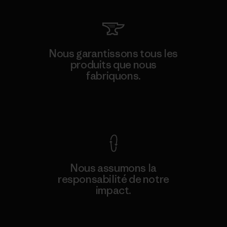
Nous garantissons tous les
produits que nous
fabriquons.
Voir la Garantie Ironclad
Nous assumons la
responsabilité de notre
impact.
Découvrez notre empreinte carbone