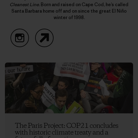
Cleanest Line
. Born and raised on Cape Cod, he’s called
Santa Barbara home off and on since the great El Niño
winter of 1998.
Instagram
Website
The Paris Project: COP21 concludes
with historic climate treaty and a