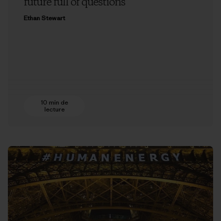
future full of questions
Ethan Stewart
10 min de
lecture