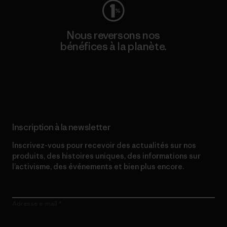
Nous reversons nos
bénéfices à la planète.
Lire notre engagement
Inscription à la newsletter
Inscrivez-vous pour recevoir des actualités sur nos
produits, des histoires uniques, des informations sur
l’activisme, des événements et bien plus encore.
Adresse e-mail