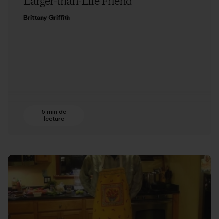
Larger-than-Life Friend
Brittany Griffith
5 min de
lecture