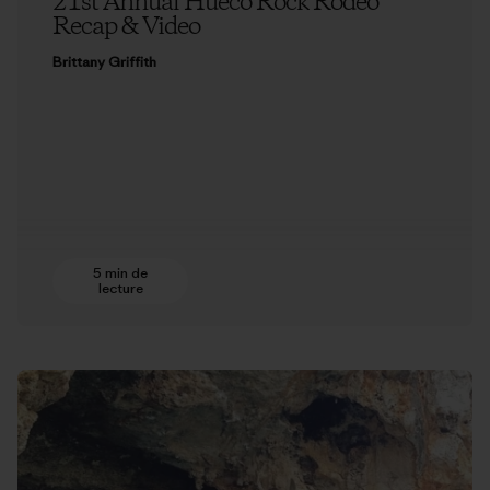
21st Annual Hueco Rock Rodeo
Recap & Video
Brittany Griffith
5 min de
lecture