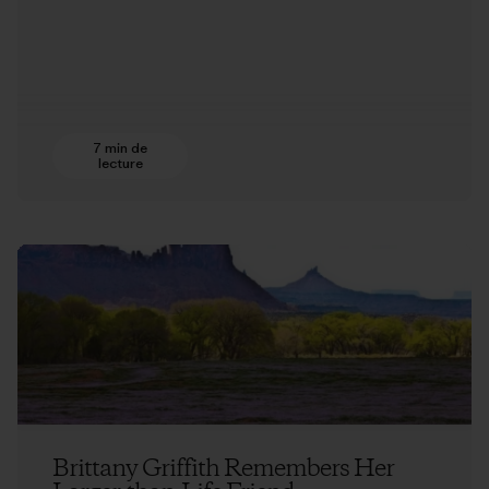
7 min de
lecture
Brittany Griffith Remembers Her