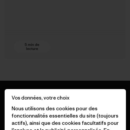
5 min de
lecture
Vos données, votre choix
Nous utilisons des cookies pour des
Nous garantissons tous les
fonctionnalités essentielles du site (toujours
produits que nous
actifs), ainsi que des cookies facultatifs pour
fabriquons.