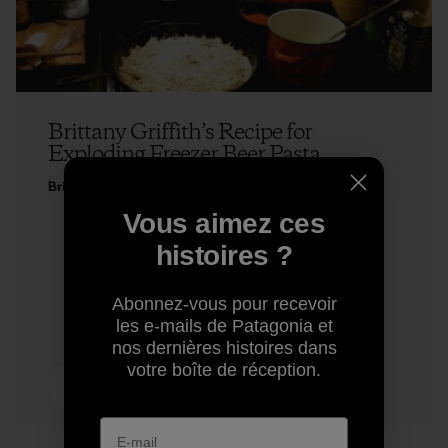
Brittany Griffith’s Recipe for
Exploding Freezer Beer Pasta
Brittany Griffith
Vous aimez ces
histoires ?
Abonnez-vous pour recevoir
les e-mails de Patagonia et
nos dernières histoires dans
votre boîte de réception.
5 min de
lecture