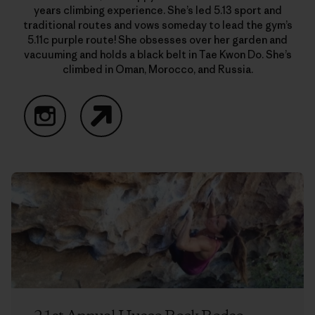
years climbing experience. She’s led 5.13 sport and
traditional routes and vows someday to lead the gym’s
5.11c purple route! She obsesses over her garden and
vacuuming and holds a black belt in Tae Kwon Do. She’s
climbed in Oman, Morocco, and Russia.
Instagram
Website