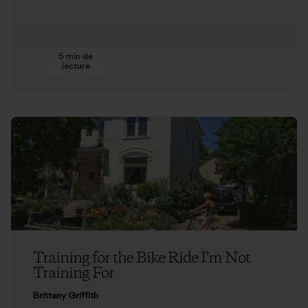
5 min de
lecture
Training for the Bike Ride I’m Not
Training For
Brittany Griffith