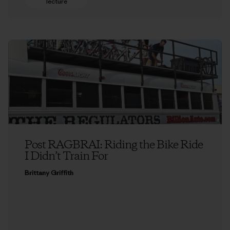
lecture
Post RAGBRAI: Riding the Bike Ride
I Didn’t Train For
Brittany Griffith