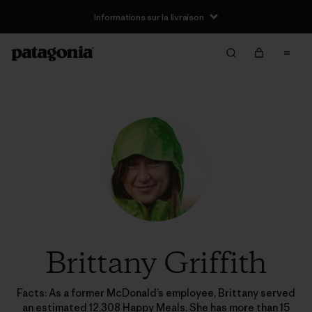
Informations sur la livraison
Brittany Griffith
Facts: As a former McDonald’s employee, Brittany served
an estimated 12,308 Happy Meals. She has more than 15