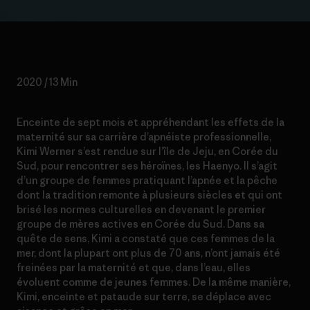
2020 / 13 Min
Enceinte de sept mois et appréhendant les effets de la
maternité sur sa carrière d’apnéiste professionnelle,
Kimi Werner s’est rendue sur l’île de Jeju, en Corée du
Sud, pour rencontrer ses héroïnes, les Haenyo. Il s’agit
d’un groupe de femmes pratiquant l’apnée et la pêche
dont la tradition remonte à plusieurs siècles et qui ont
brisé les normes culturelles en devenant le premier
groupe de mères actives en Corée du Sud. Dans sa
quête de sens, Kimi a constaté que ces femmes de la
mer, dont la plupart ont plus de 70 ans, n’ont jamais été
freinées par la maternité et que, dans l’eau, elles
évoluent comme de jeunes femmes. De la même manière,
Kimi, enceinte et pataude sur terre, se déplace avec