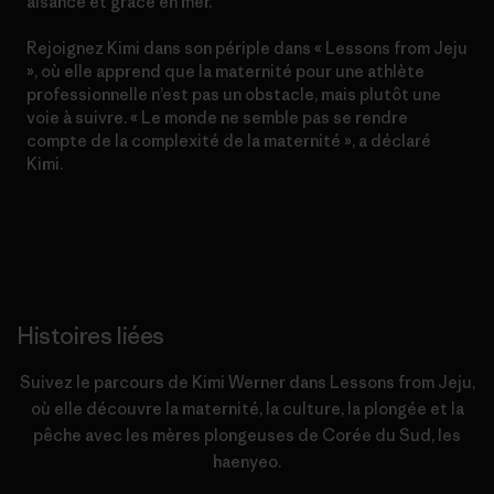
aisance et grâce en mer.
Rejoignez Kimi dans son périple dans « Lessons from Jeju
», où elle apprend que la maternité pour une athlète
professionnelle n’est pas un obstacle, mais plutôt une
voie à suivre. « Le monde ne semble pas se rendre
compte de la complexité de la maternité », a déclaré
Kimi.
Histoires liées
Suivez le parcours de Kimi Werner dans Lessons from Jeju,
où elle découvre la maternité, la culture, la plongée et la
pêche avec les mères plongeuses de Corée du Sud, les
haenyeo.