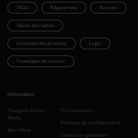
FAQs
Réparations
Retours
Guide des tailles
Entretien des produits
Login
Formulaire de contact
Information
Patagonia Action
Pro Community
Works
Politique de confidentialité
Worn Wear
Conditions générales