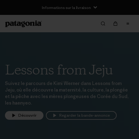
Informations sur la livraison
Lessons from Jeju
Suivez le parcours de Kimi Werner dans Lessons from
Jeju, où elle découvre la maternité, la culture, la plongée
et la pêche avec les mères plongeuses de Corée du Sud,
les haenyeo.
Découvrir
Regarder la bande-annonce