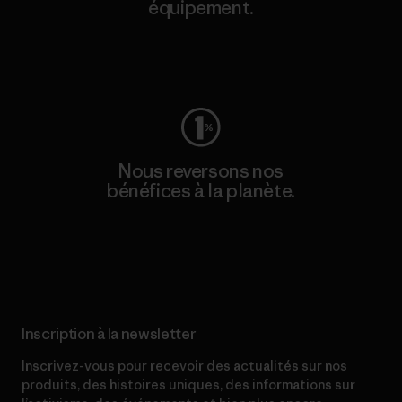
équipement.
Consulter Worn Wear
Nous reversons nos
bénéfices à la planète.
Lire notre engagement
Inscription à la newsletter
Inscrivez-vous pour recevoir des actualités sur nos
produits, des histoires uniques, des informations sur