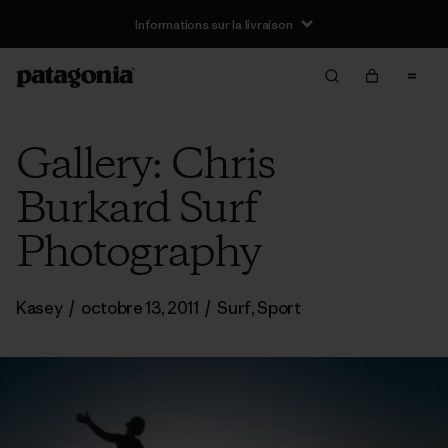
Informations sur la livraison
Gallery: Chris
Burkard Surf
Photography
Kasey
/
octobre 13, 2011
/
Surf
,
Sport