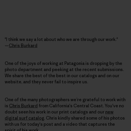
"I think we say a lot about who we are through our work."
—
Chris Burkard
One of the joys of working at Patagonia is dropping by the
photo department and peeking at the recent submissions.
We share the best of the best in our catalogs and on our
website, and they never fail to inspire us.
One of the many photographers we’re grateful to work with
is
Chris Burkard
from California's Central Coast. You've no
doubt seen his work in our print catalogs and our
new
digital surf catalog
. Chris kindly shared some of his photos
with us for today's post and a video that captures the
spirit of his work.