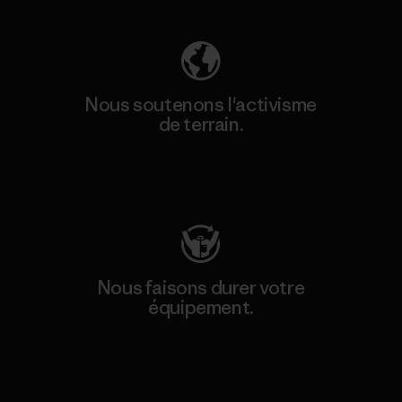
Nous soutenons l'activisme
de terrain.
Consulter Patagonia Action Works
Nous faisons durer votre
équipement.
Consulter Worn Wear