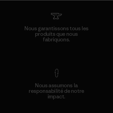
Nous garantissons tous les
produits que nous
fabriquons.
Voir la Garantie Ironclad
Nous assumons la
responsabilité de notre
impact.
Découvrez notre empreinte carbone