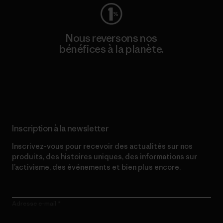
Nous reversons nos
bénéfices à la planète.
Lire notre engagement
Inscription à la newsletter
Inscrivez-vous pour recevoir des actualités sur nos
produits, des histoires uniques, des informations sur
l’activisme, des événements et bien plus encore.
Adresse e-mail