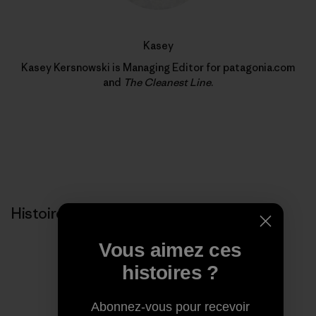
Kasey
Kasey Kersnowski is Managing Editor for patagonia.com
and
The Cleanest Line
.
Histoires liées
Vous aimez ces
histoires ?
Abonnez-vous pour recevoir