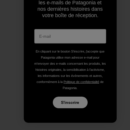
les e-mails de Patagonia et
nos dernières histoires dans
votre boîte de réception.
En cliquant sur le bouton S’inscrire, j'accepte que
Patagonia utilise mon adresse e-mail pour
m'envoyer des e-mails concernant les produits, les
histoires originales, la sensibilisation à l'activisme,
les informations sur les événements et autres,
conformément à la
Politique de confidentialité
de
Patagonia.
S'inscrire