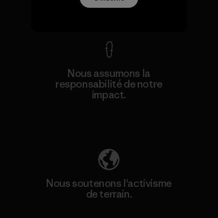
Voir la Garantie Ironclad
Nous assumons la
responsabilité de notre
impact.
Découvrez notre empreinte carbone
Nous soutenons l'activisme
de terrain.