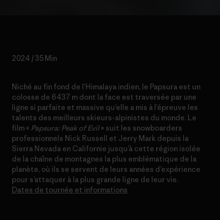
2024 / 35 Min
Niché au fin fond de l’Himalaya indien, le Papsura est un
colosse de 6 437 m dont la face est traversée par une
ligne si parfaite et massive qu’elle a mis à l’épreuve les
talents des meilleurs skieurs-alpinistes du monde. Le
film «
Papsura: Peak of Evil
» suit les snowboarders
professionnels Nick Russell et Jerry Mark depuis la
Sierra Nevada en Californie jusqu’à cette région isolée
de la chaîne de montagnes la plus emblématique de la
planète, où ils se servent de leurs années d’expérience
pour s’attaquer à la plus grande ligne de leur vie.
Dates de tournée et informations