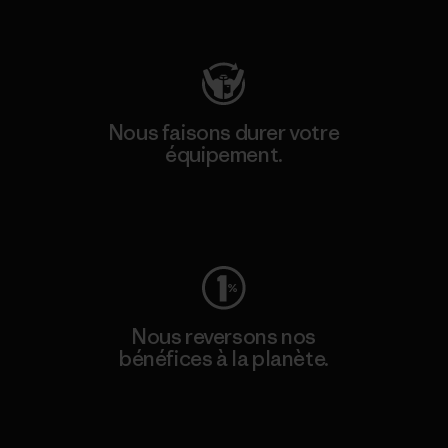
Consulter Patagonia Action Works
Nous faisons durer votre
équipement.
Consulter Worn Wear
Nous reversons nos
bénéfices à la planète.
Lire notre engagement