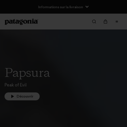
Informations sur la livraison
Papsura
Peak of Evil
Découvrir