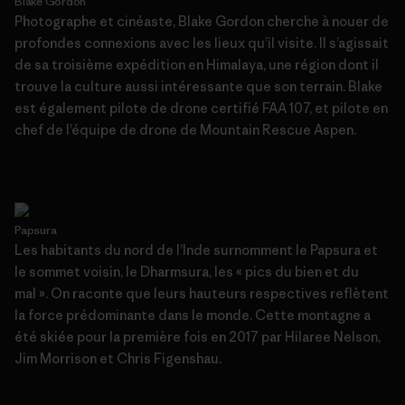
Blake Gordon
Photographe et cinéaste, Blake Gordon cherche à nouer de
profondes connexions avec les lieux qu’il visite. Il s’agissait
de sa troisième expédition en Himalaya, une région dont il
trouve la culture aussi intéressante que son terrain. Blake
est également pilote de drone certifié FAA 107, et pilote en
chef de l’équipe de drone de Mountain Rescue Aspen.
Papsura
Les habitants du nord de l’Inde surnomment le Papsura et
le sommet voisin, le Dharmsura, les « pics du bien et du
mal ». On raconte que leurs hauteurs respectives reflètent
la force prédominante dans le monde. Cette montagne a
été skiée pour la première fois en 2017 par Hilaree Nelson,
Jim Morrison et Chris Figenshau.