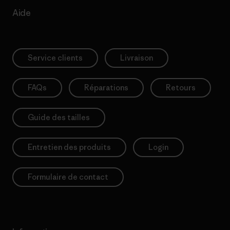
Aide
Service clients
Livraison
FAQs
Réparations
Retours
Guide des tailles
Entretien des produits
Login
Formulaire de contact