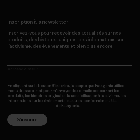
Inscription à la newsletter
Inscrivez-vous pour recevoir des actualités sur nos
produits, des histoires uniques, des informations sur
l’activisme, des événements et bien plus encore.
Adresse e-mail
En cliquant sur le bouton S’inscrire, j’accepte que Patagonia utilise
mon adresse e-mail pour m’envoyer des e-mails concernant les
produits, les histoires originales, la sensibilisation à l’activisme, les
informations sur les événements et autres, conformément à la
Politique de confidentialité
de Patagonia.
S’inscrire