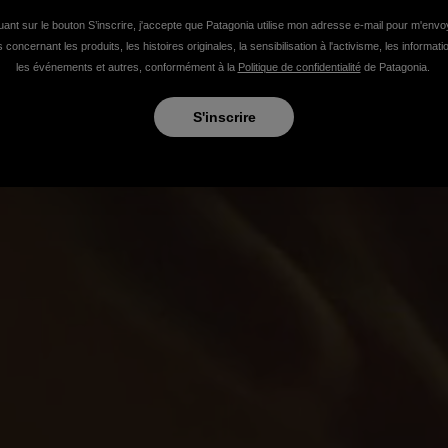
uant sur le bouton S’inscrire, j'accepte que Patagonia utilise mon adresse e-mail pour m'env
 concernant les produits, les histoires originales, la sensibilisation à l'activisme, les informat
ctivisme, l'inclusivité et des pizzas sacrément
les événements et autres, conformément à la
Politique de confidentialité
de Patagonia.
S'inscrire