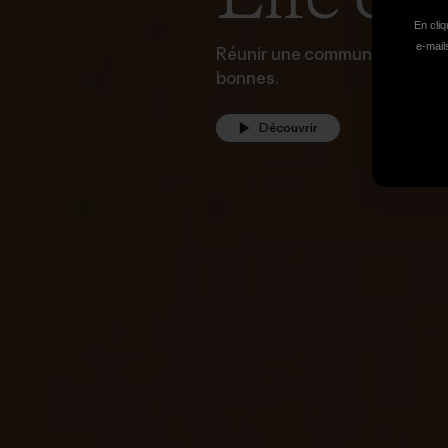
En cliq
e-mails
Réunir une communauté par l'a
bonnes.
Découvrir