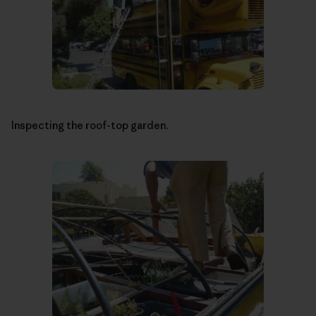
Inspecting the roof-top garden.