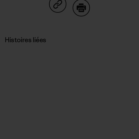
Partager sur Copy Link
Imprimer
Histoires liées