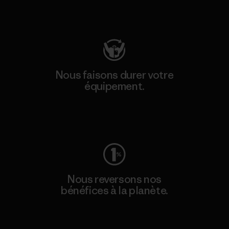
Consulter Patagonia Action Works
Nous faisons durer votre
équipement.
Consulter Worn Wear
Nous reversons nos
bénéfices à la planète.
Lire notre engagement