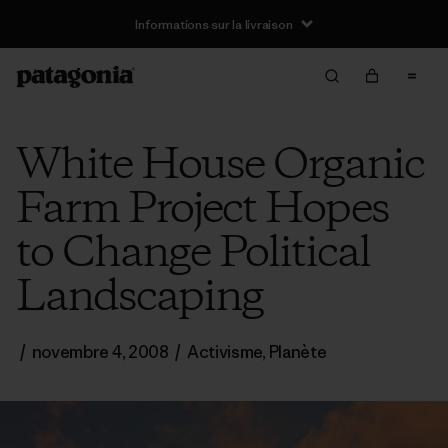
Informations sur la livraison
White House Organic
Farm Project Hopes
to Change Political
Landscaping
/
novembre 4, 2008
/
Activisme
,
Planète