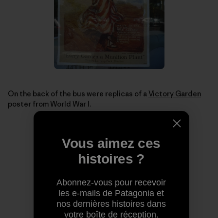
On the back of the bus were replicas of a
Victory Garden
poster from World War I.
Vous aimez ces
histoires ?
Abonnez-vous pour recevoir
les e-mails de Patagonia et
nos dernières histoires dans
votre boîte de réception.