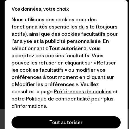
Vos données, votre choix
Nos magasins
Nous utilisons des cookies pour des
fonctionnalités essentielles du site (toujours
actifs), ainsi que des cookies facultatifs pour
l’analyse et la publicité personnalisée. En
© 2026 Patagonia, Inc. All Rights Reserved.
sélectionnant « Tout autoriser », vous
acceptez ces cookies facultatifs. Vous
pouvez les refuser en cliquant sur « Refuser
les cookies facultatifs » ou modifier vos
français
préférences à tout moment en cliquant sur
« Modifier les préférences ». Veuillez
consulter la page
Préférences de cookies
et
notre
Politique de confidentialité
pour plus
d’informations.
Tout autoriser