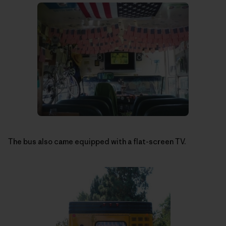
The bus also came equipped with a flat-screen TV.