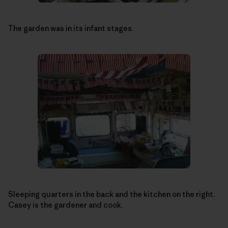
The garden was in its infant stages.
Sleeping quarters in the back and the kitchen on the right.
Casey is the gardener and cook.