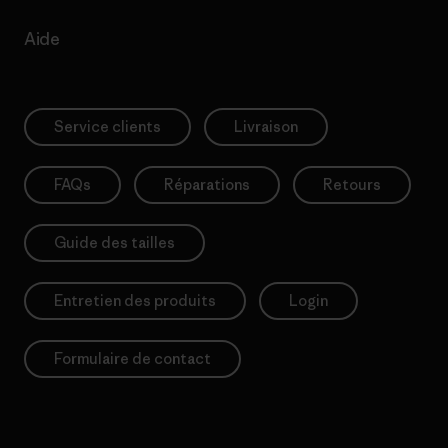
Aide
Service clients
Livraison
FAQs
Réparations
Retours
Guide des tailles
Entretien des produits
Login
Formulaire de contact