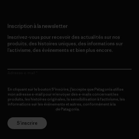
Inscription à la newsletter
Inscrivez-vous pour recevoir des actualités sur nos
produits, des histoires uniques, des informations sur
l’activisme, des événements et bien plus encore.
Adresse e-mail
En cliquant sur le bouton S’inscrire, j’accepte que Patagonia utilise
mon adresse e-mail pour m’envoyer des e-mails concernant les
produits, les histoires originales, la sensibilisation à l’activisme, les
informations sur les événements et autres, conformément à la
Politique de confidentialité
de Patagonia.
S’inscrire