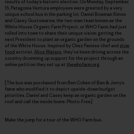
results of today’s historic election. On Monday, September
15, Patagonia Ventura employees were greeted by a very
unique school bus in the parking lot. Daniel Bowman Simon
and Casey Gustowarow, the two-man team known as the
White House Organic Farm Project, or WHO Farm, had just
rolled into town to share their unique vision: getting the
next President to plant an organic garden on the grounds
of the White House. Inspired by Chez Panisse chef and
slow
food
activist,
Alice Waters
, they’ve been driving across the
country drumming up support for the project through an
online petition they set up at
thewhofarm.org
.
[The bus was purchased from Ben Cohen of Ben & Jerry’s
fame who modified it to depict upside-down budget
priorities. Daniel and Casey keep an organic garden on the
roof and call the inside home. Photo: Free]
Make the jump for a tour of the WHO Farm bus.