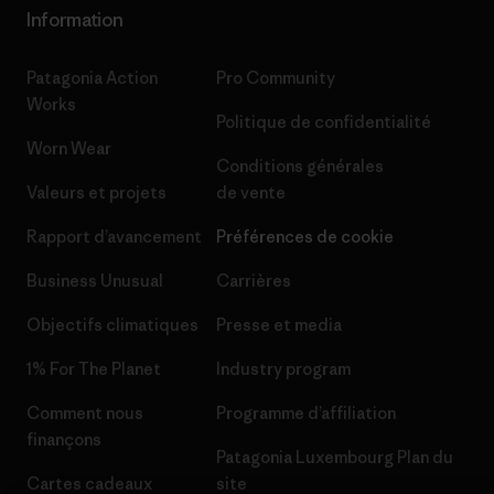
Information
Patagonia Action
Pro Community
Works
Politique de confidentialité
Worn Wear
Conditions générales
Valeurs et projets
de vente
Rapport d’avancement
Préférences de cookie
Business Unusual
Carrières
Objectifs climatiques
Presse et media
1% For The Planet
Industry program
Comment nous
Programme d’affiliation
finançons
Patagonia Luxembourg Plan du
Cartes cadeaux
site