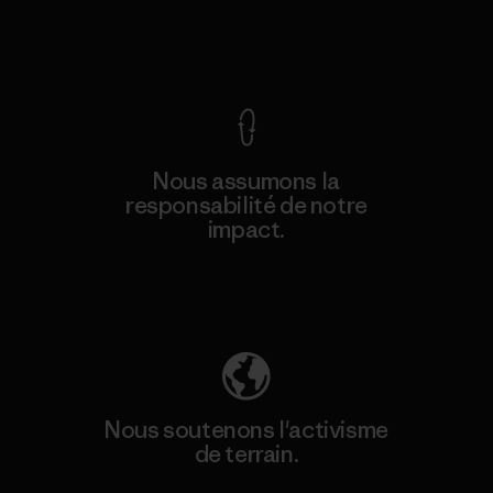
Voir la Garantie Ironclad
Nous assumons la
responsabilité de notre
impact.
Découvrez notre empreinte carbone
Nous soutenons l'activisme
de terrain.