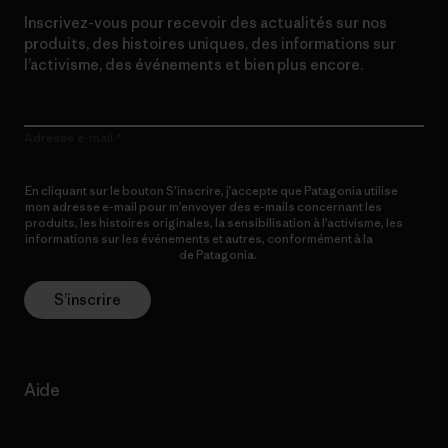
Inscrivez-vous pour recevoir des actualités sur nos
produits, des histoires uniques, des informations sur
l’activisme, des événements et bien plus encore.
Adresse e-mail
En cliquant sur le bouton S’inscrire, j’accepte que Patagonia utilise
mon adresse e-mail pour m’envoyer des e-mails concernant les
produits, les histoires originales, la sensibilisation à l’activisme, les
informations sur les événements et autres, conformément à la
Politique de confidentialité
de Patagonia.
S’inscrire
Aide