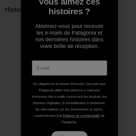
Vous aimez ces
Histoires liées
histoires ?
Abonnez-vous pour recevoir
les e-mails de Patagonia et
nos dernières histoires dans
votre boîte de réception.
En cliquant sur le bouton S’inscrire, j'accepte que
Patagonia utilise mon adresse e-mail pour
m'envoyer des e-mails concernant les produits, les
histoires originales, la sensibilisation à l'activisme,
les informations sur les événements et autres,
conformément à la
Politique de confidentialité
de
Patagonia.