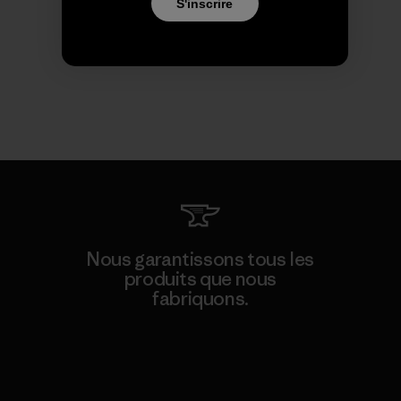
S'inscrire
Nous garantissons tous les
produits que nous
fabriquons.
Voir la Garantie Ironclad