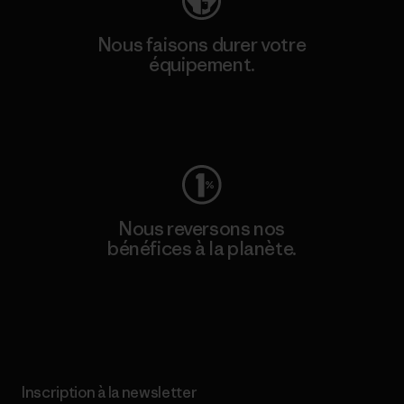
Nous faisons durer votre
équipement.
Consulter Worn Wear
Nous reversons nos
bénéfices à la planète.
Lire notre engagement
Inscription à la newsletter