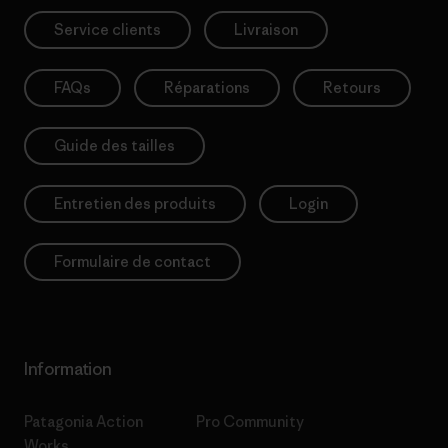
Service clients
Livraison
FAQs
Réparations
Retours
Guide des tailles
Entretien des produits
Login
Formulaire de contact
Information
Patagonia Action
Pro Community
Works