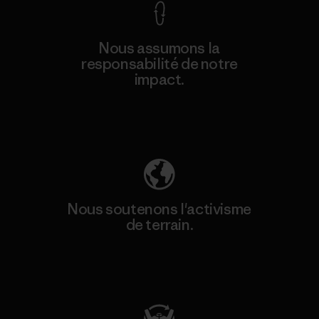
Nous assumons la
responsabilité de notre
impact.
Découvrez notre empreinte carbone
Nous soutenons l'activisme
de terrain.
Consulter Patagonia Action Works