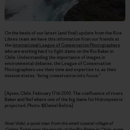
On the heels of our latest (and final) update from the Rios
Libres team, we have this information from our friends at
the
International League of Conservation Photographers
who are working hard to fight dams on the Rio Baker in
Chile. Understanding the importance of images in
environmental debates, the League of Conservation
Photographers use their time and expertise to, as their
mission states, “bring conservation into focus.”
[Aysen, Chile. February 17th 2010. The confluence of rivers
Baker and Nef where one of the big dams for Hidroaysen is
projected. Photo: ©Daniel Beltra]
Noel Vidal, a quiet man from the small coastal village of
Caleta Tortel,near the mouth of the Rio Baker in Chile, sums