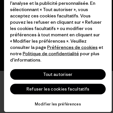
l’analyse et la publicité personnalisée. En
sélectionnant « Tout autoriser », vous
acceptez ces cookies facultatifs. Vous
© 2026 Patagonia, Inc. All Rights Reserved.
pouvez les refuser en cliquant sur « Refuser
les cookies facultatifs » ou modifier vos
préférences à tout moment en cliquant sur
français
« Modifier les préférences ». Veuillez
consulter la page
Préférences de cookies
et
notre
Politique de confidentialité
pour plus
d’informations.
Tout autoriser
Refuser les cookies facultatifs
Modifier les préférences