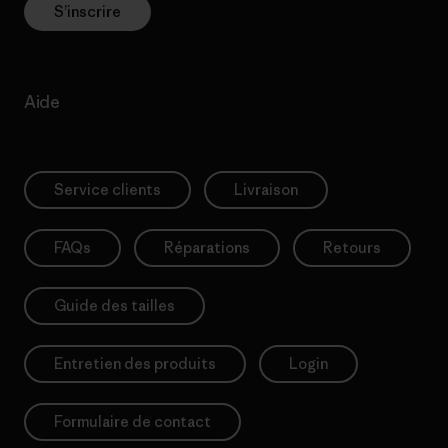
S’inscrire
Aide
Service clients
Livraison
FAQs
Réparations
Retours
Guide des tailles
Entretien des produits
Login
Formulaire de contact