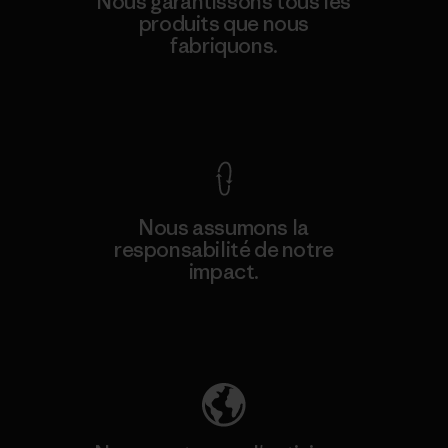
Nous garantissons tous les
produits que nous
fabriquons.
Voir la Garantie Ironclad
Nous assumons la
responsabilité de notre
impact.
Découvrez notre empreinte carbone