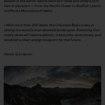
salmon in the world: Adults swim 900 miles and climb 6,500
feet in elevation — from the Pacific Ocean to Redfish Lake in
the Rocky Mountains of Idaho.
• With more than 200 dams, the Columbia Basin today is
among the world’s most dammed landscapes. Removing four
costly dams will restore salmon, create jobs, save money, and
establish a clean energy blueprint for the future.
Here’s Ty’s report: