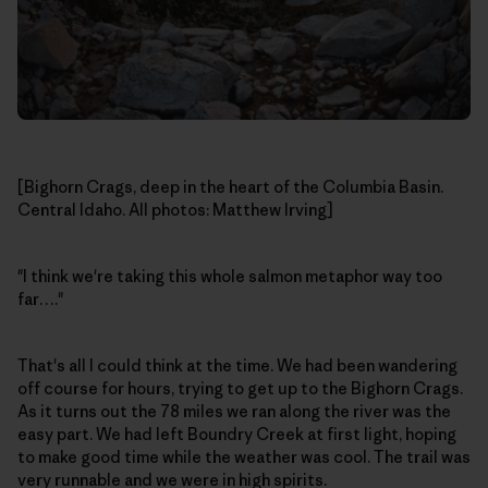
[Bighorn Crags, deep in the heart of the Columbia Basin.
Central Idaho. All photos: Matthew Irving]
"I think we're taking this whole salmon metaphor way too
far…."
That's all I could think at the time. We had been wandering
off course for hours, trying to get up to the Bighorn Crags.
As it turns out the 78 miles we ran along the river was the
easy part. We had left Boundry Creek at first light, hoping
to make good time while the weather was cool. The trail was
very runnable and we were in high spirits.