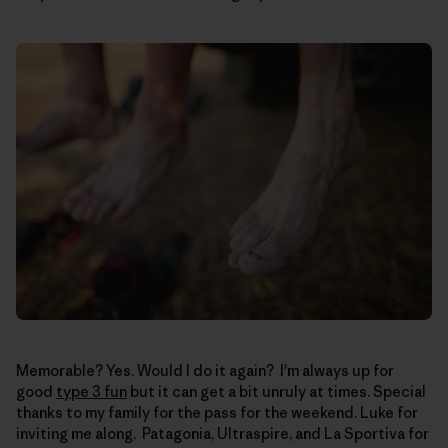
Memorable? Yes. Would I do it again? I'm always up for
good
type 3 fun
but it can get a bit unruly at times. Special
thanks to my family for the pass for the weekend. Luke for
inviting me along. Patagonia, Ultraspire, and La Sportiva for