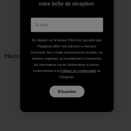
votre boîte de réception.
En cliquant sur le bouton S’inscrire, j'accepte que
Patagonia utilise mon adresse e-mail pour
m'envoyer des e-mails concernant les produits, les
Histoires liées
histoires originales, la sensibilisation à l'activisme,
les informations sur les événements et autres,
conformément à la
Politique de confidentialité
de
Patagonia.
S'inscrire