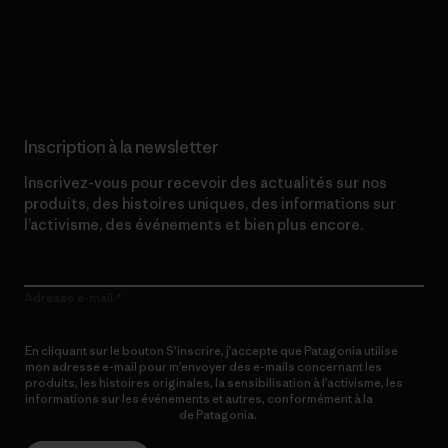
Lire notre engagement
Inscription à la newsletter
Inscrivez-vous pour recevoir des actualités sur nos
produits, des histoires uniques, des informations sur
l’activisme, des événements et bien plus encore.
Adresse e-mail
En cliquant sur le bouton S’inscrire, j’accepte que Patagonia utilise
mon adresse e-mail pour m’envoyer des e-mails concernant les
produits, les histoires originales, la sensibilisation à l’activisme, les
informations sur les événements et autres, conformément à la
Politique de confidentialité
de Patagonia.