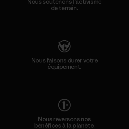
Nous soutenons l'activisme
de terrain.
Consulter Patagonia Action Works
Nous faisons durer votre
équipement.
Consulter Worn Wear
Nous reversons nos
bénéfices à la planète.