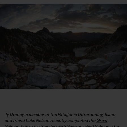
Ty Draney, a member of the Patagonia Ultrarunning Team,
and friend Luke Nelson recently completed the
Great
Salmon Run
in partnership with
Save our Wild Salmon
. The