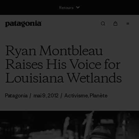
Retours
Ryan Montbleau
Raises His Voice for
Louisiana Wetlands
Patagonia
/
mai 9, 2012
/
Activisme
,
Planète