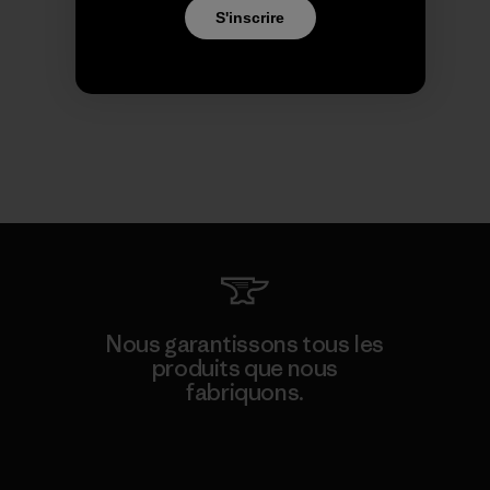
S'inscrire
Nous garantissons tous les
produits que nous
fabriquons.
Voir la Garantie Ironclad