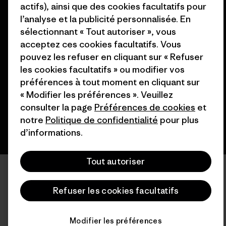
actifs), ainsi que des cookies facultatifs pour
l’analyse et la publicité personnalisée. En
sélectionnant « Tout autoriser », vous
acceptez ces cookies facultatifs. Vous
© 2026 Patagonia, Inc. All Rights Reserved.
pouvez les refuser en cliquant sur « Refuser
les cookies facultatifs » ou modifier vos
préférences à tout moment en cliquant sur
français
« Modifier les préférences ». Veuillez
consulter la page
Préférences de cookies
et
notre
Politique de confidentialité
pour plus
d’informations.
Tout autoriser
Refuser les cookies facultatifs
Modifier les préférences