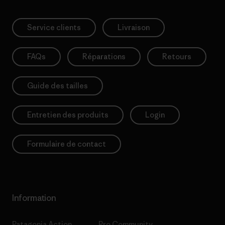
Service clients
Livraison
FAQs
Réparations
Retours
Guide des tailles
Entretien des produits
Login
Formulaire de contact
Information
Patagonia Action
Pro Community