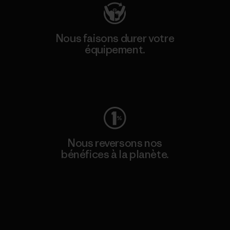
Nous faisons durer votre
équipement.
Consulter Worn Wear
Nous reversons nos
bénéfices à la planète.
Lire notre engagement