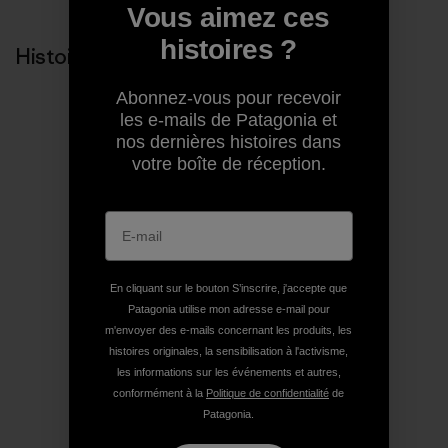
Vous aimez ces
histoires ?
Histoires liées
Abonnez-vous pour recevoir
les e-mails de Patagonia et
nos dernières histoires dans
votre boîte de réception.
En cliquant sur le bouton S’inscrire, j'accepte que
Patagonia utilise mon adresse e-mail pour
m'envoyer des e-mails concernant les produits, les
histoires originales, la sensibilisation à l'activisme,
les informations sur les événements et autres,
conformément à la
Politique de confidentialité
de
Patagonia.