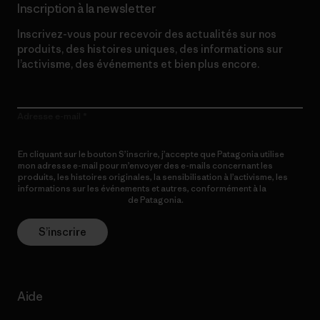
Inscription à la newsletter
Inscrivez-vous pour recevoir des actualités sur nos
produits, des histoires uniques, des informations sur
l’activisme, des événements et bien plus encore.
Adresse e-mail
En cliquant sur le bouton S’inscrire, j’accepte que Patagonia utilise
mon adresse e-mail pour m’envoyer des e-mails concernant les
produits, les histoires originales, la sensibilisation à l’activisme, les
informations sur les événements et autres, conformément à la
Politique de confidentialité
de Patagonia.
S’inscrire
Aide