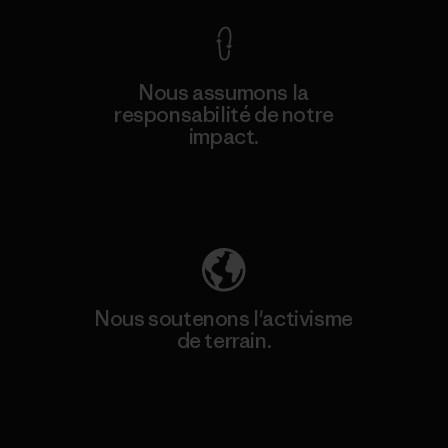
Nous assumons la
responsabilité de notre
impact.
Découvrez notre empreinte carbone
Nous soutenons l'activisme
de terrain.
Consulter Patagonia Action Works