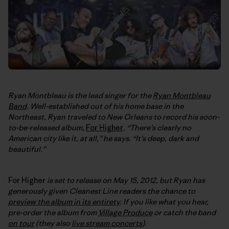
Ryan Montbleau is the lead singer for the
Ryan Montbleau
Band
. Well-established out of his home base in the
Northeast, Ryan traveled to New Orleans to record his soon-
to-be-released album,
For Higher
. “There’s clearly no
American city like it, at all,” he says. “It’s deep, dark and
beautiful.”
For Higher
is set to release on May 15, 2012, but Ryan has
generously given Cleanest Line readers the chance to
preview the album in its entirety
. If you like what you hear,
pre-order the album from
Village Produce
or catch the band
on tour
(they also
live stream concerts
).