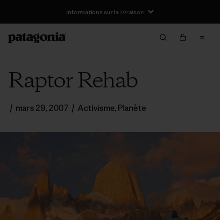
Informations sur la livraison
Raptor Rehab
/
mars 29, 2007
/
Activisme
,
Planète