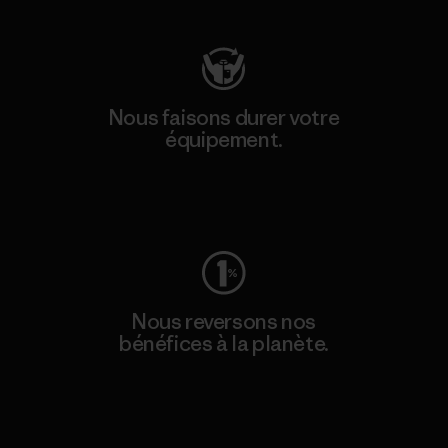
Nous faisons durer votre
équipement.
Consulter Worn Wear
Nous reversons nos
bénéfices à la planète.
Lire notre engagement