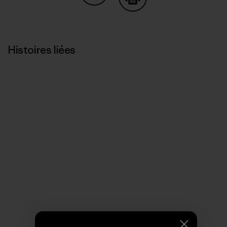
Partager sur Copy Link
Imprimer
Histoires liées