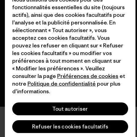
Nos magasins
fonctionnalités essentielles du site (toujours
actifs), ainsi que des cookies facultatifs pour
l’analyse et la publicité personnalisée. En
sélectionnant « Tout autoriser », vous
acceptez ces cookies facultatifs. Vous
© 2026 Patagonia, Inc. All Rights Reserved.
pouvez les refuser en cliquant sur « Refuser
les cookies facultatifs » ou modifier vos
préférences à tout moment en cliquant sur
français
« Modifier les préférences ». Veuillez
consulter la page
Préférences de cookies
et
notre
Politique de confidentialité
pour plus
d’informations.
Tout autoriser
Refuser les cookies facultatifs