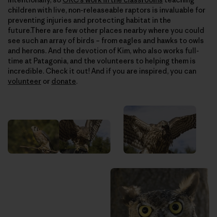
children with live, non-releaseable raptors is invaluable for
preventing injuries and protecting habitat in the
future.There are few other places nearby where you could
see such an array of birds – from eagles and hawks to owls
and herons. And the devotion of Kim, who also works full-
time at Patagonia, and the volunteers to helping them is
incredible. Check it out! And if you are inspired, you can
volunteer
or
donate
.