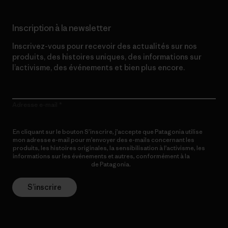
Inscription à la newsletter
Inscrivez-vous pour recevoir des actualités sur nos
produits, des histoires uniques, des informations sur
l’activisme, des événements et bien plus encore.
Adresse e-mail
En cliquant sur le bouton S’inscrire, j’accepte que Patagonia utilise
mon adresse e-mail pour m’envoyer des e-mails concernant les
produits, les histoires originales, la sensibilisation à l’activisme, les
informations sur les événements et autres, conformément à la
Politique de confidentialité
de Patagonia.
S’inscrire