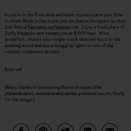
If you’re in the Reno area and want to punctuate your Bike
to Work Week in fine style, join the Bacon Strippers on their
2nd Annual
Pancakes on Peavine
ride. Enjoy a fresh plate of
fluffy flapjacks and steamy joe at 8,000 feet. After
breakfast, choose your single-track descent back to the
working world and savor bragging rights to one of the
coolest commutes around.
Ride on!!
[Many thanks to pioneering Bacon Stripper, bike
philanthropist, and admirably pedal-powered maven, Wolfy
for the image.]