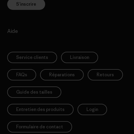
S’inscrire
Aide
Service clients
Livraison
FAQs
Réparations
Retours
Guide des tailles
Entretien des produits
Login
Formulaire de contact