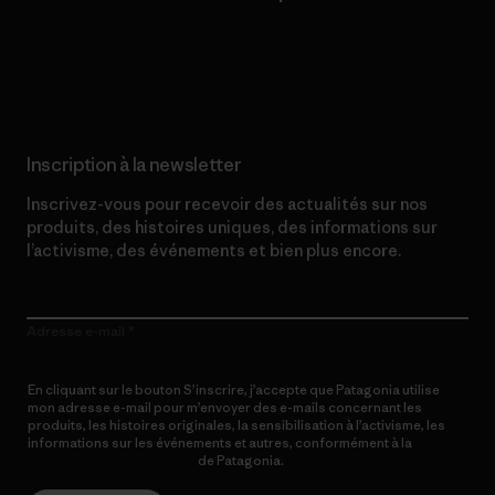
Lire notre engagement
Inscription à la newsletter
Inscrivez-vous pour recevoir des actualités sur nos
produits, des histoires uniques, des informations sur
l’activisme, des événements et bien plus encore.
Adresse e-mail
En cliquant sur le bouton S’inscrire, j’accepte que Patagonia utilise
mon adresse e-mail pour m’envoyer des e-mails concernant les
produits, les histoires originales, la sensibilisation à l’activisme, les
informations sur les événements et autres, conformément à la
Politique de confidentialité
de Patagonia.