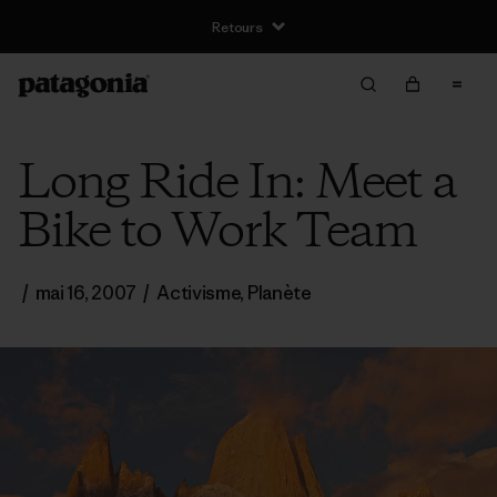
Retours
Long Ride In: Meet a
Bike to Work Team
/
mai 16, 2007
/
Activisme
,
Planète