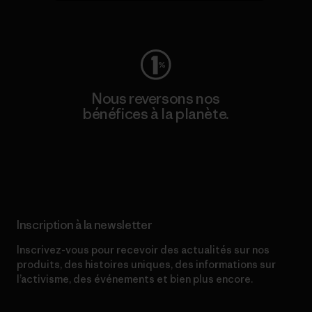
Consulter Worn Wear
Nous reversons nos
bénéfices à la planète.
Lire notre engagement
Inscription à la newsletter
Inscrivez-vous pour recevoir des actualités sur nos
produits, des histoires uniques, des informations sur
l’activisme, des événements et bien plus encore.