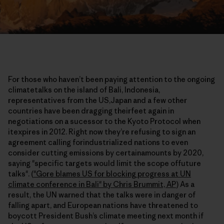
For those who haven’t been paying attention to the ongoing
climatetalks on the island of Bali, Indonesia,
representatives from the US,Japan and a few other
countries have been dragging theirfeet again in
negotiations on a sucessor to the Kyoto Protocol when
itexpires in 2012. Right now they’re refusing to sign an
agreement calling forindustrialized nations to even
consider cutting emissions by certainamounts by 2020,
saying "specific targets would limit the scope offuture
talks". (
"Gore blames US for blocking progress at UN
climate conference in Bali" by Chris Brummit, AP
) As a
result, the UN warned that the talks were in danger of
falling apart, and European nations have threatened to
boycott President Bush’s climate meeting next month if