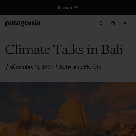
Retours
Climate Talks in Bali
/
décembre 13, 2007
/
Activisme
,
Planète