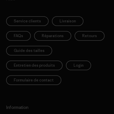
Service clients
Livraison
FAQs
Réparations
Retours
Guide des tailles
Entretien des produits
Login
Formulaire de contact
Information