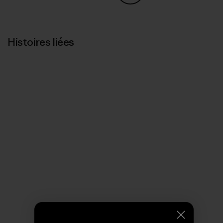
Partager sur Copy Link
Imprimer
Histoires liées