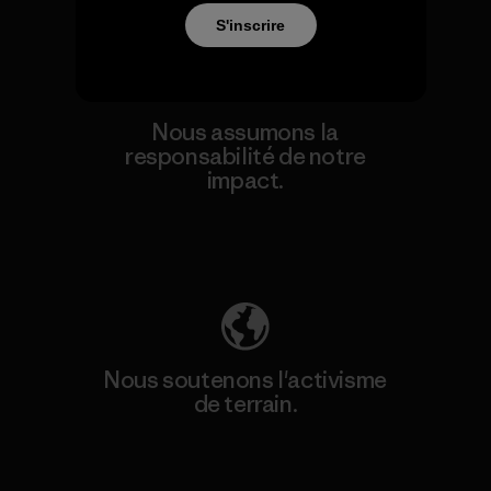
S'inscrire
Nous assumons la
responsabilité de notre
impact.
Découvrez notre empreinte carbone
Nous soutenons l'activisme
de terrain.
Consulter Patagonia Action Works