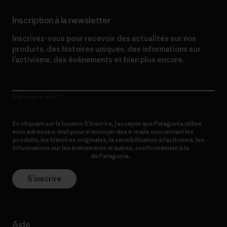
Inscription à la newsletter
Inscrivez-vous pour recevoir des actualités sur nos
produits, des histoires uniques, des informations sur
l’activisme, des événements et bien plus encore.
Adresse e-mail
En cliquant sur le bouton S’inscrire, j’accepte que Patagonia utilise
mon adresse e-mail pour m’envoyer des e-mails concernant les
produits, les histoires originales, la sensibilisation à l’activisme, les
informations sur les événements et autres, conformément à la
Politique de confidentialité
de Patagonia.
S’inscrire
Aide