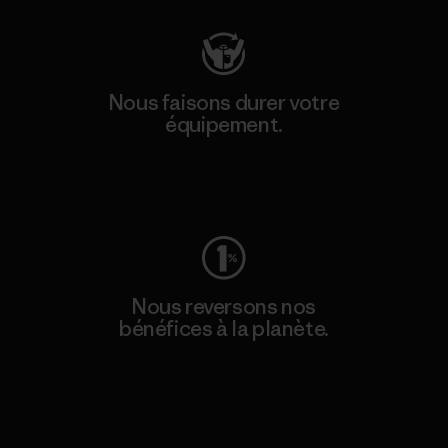
Nous faisons durer votre
équipement.
Consulter Worn Wear
Nous reversons nos
bénéfices à la planète.
Lire notre engagement