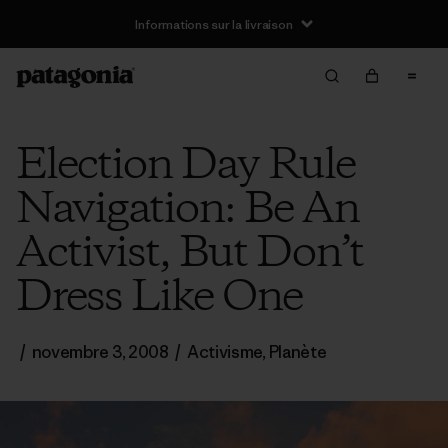
Informations sur la livraison
Election Day Rule
Navigation: Be An
Activist, But Don’t
Dress Like One
/
novembre 3, 2008
/
Activisme
,
Planète