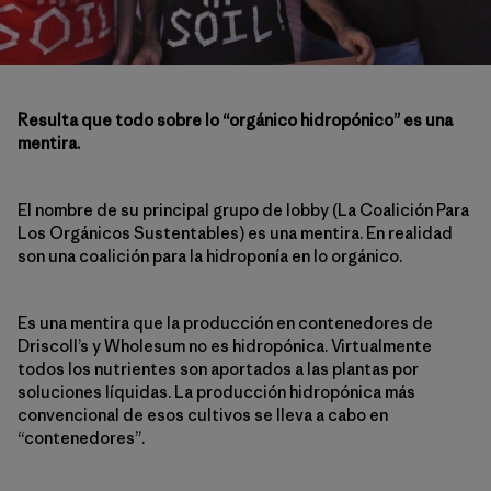
Resulta que todo sobre lo “orgánico hidropónico” es una
mentira.
El nombre de su principal grupo de lobby (La Coalición Para
Los Orgánicos Sustentables) es una mentira. En realidad
son una coalición para la hidroponía en lo orgánico.
Es una mentira que la producción en contenedores de
Driscoll’s y Wholesum no es hidropónica. Virtualmente
todos los nutrientes son aportados a las plantas por
soluciones líquidas. La producción hidropónica más
convencional de esos cultivos se lleva a cabo en
“contenedores”.