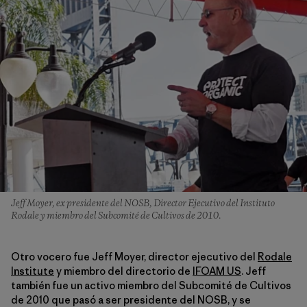
Jeff Moyer, ex presidente del NOSB, Director Ejecutivo del Instituto
Rodale y miembro del Subcomité de Cultivos de 2010.
Otro vocero fue Jeff Moyer, director ejecutivo del
Rodale
Institute
y miembro del directorio de
IFOAM US
. Jeff
también fue un activo miembro del Subcomité de Cultivos
de 2010 que pasó a ser presidente del NOSB, y se