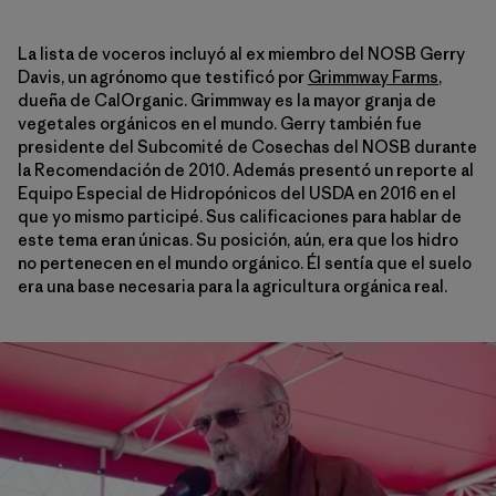
La lista de voceros incluyó al ex miembro del NOSB Gerry
Davis, un agrónomo que testificó por
Grimmway Farms
,
dueña de CalOrganic. Grimmway es la mayor granja de
vegetales orgánicos en el mundo. Gerry también fue
presidente del Subcomité de Cosechas del NOSB durante
la Recomendación de 2010. Además presentó un reporte al
Equipo Especial de Hidropónicos del USDA en 2016 en el
que yo mismo participé. Sus calificaciones para hablar de
este tema eran únicas. Su posición, aún, era que los hidro
no pertenecen en el mundo orgánico. Él sentía que el suelo
era una base necesaria para la agricultura orgánica real.