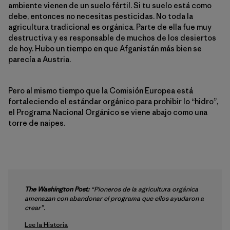
ambiente vienen de un suelo fértil. Si tu suelo está como
debe, entonces no necesitas pesticidas. No toda la
agricultura tradicional es orgánica. Parte de ella fue muy
destructiva y es responsable de muchos de los desiertos
de hoy. Hubo un tiempo en que Afganistán más bien se
parecía a Austria.
Pero al mismo tiempo que la Comisión Europea está
fortaleciendo el estándar orgánico para prohibir lo “hidro”,
el Programa Nacional Orgánico se viene abajo como una
torre de naipes.
The Washington Post:
“Pioneros de la agricultura orgánica
amenazan con abandonar el programa que ellos ayudaron a
crear”.
Lee la Historia