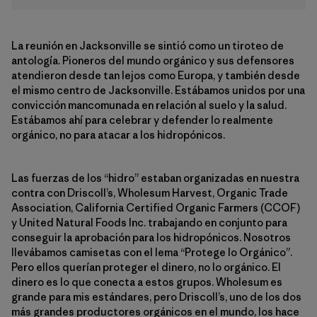
La reunión en Jacksonville se sintió como un tiroteo de
antología. Pioneros del mundo orgánico y sus defensores
atendieron desde tan lejos como Europa, y también desde
el mismo centro de Jacksonville. Estábamos unidos por una
convicción mancomunada en relación al suelo y la salud.
Estábamos ahí para celebrar y defender lo realmente
orgánico, no para atacar a los hidropónicos.
Las fuerzas de los “hidro” estaban organizadas en nuestra
contra con Driscoll’s, Wholesum Harvest, Organic Trade
Association, California Certified Organic Farmers (CCOF)
y United Natural Foods Inc. trabajando en conjunto para
conseguir la aprobación para los hidropónicos. Nosotros
llevábamos camisetas con el lema “Protege lo Orgánico”.
Pero ellos querían proteger el dinero, no lo orgánico. El
dinero es lo que conecta a estos grupos. Wholesum es
grande para mis estándares, pero Driscoll’s, uno de los dos
más grandes productores orgánicos en el mundo, los hace