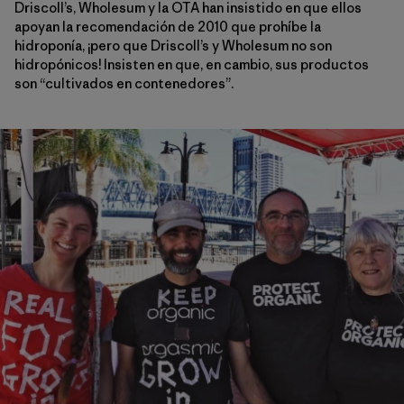
Driscoll’s, Wholesum y la OTA han insistido en que ellos
apoyan la recomendación de 2010 que prohíbe la
hidroponía, ¡pero que Driscoll’s y Wholesum no son
hidropónicos! Insisten en que, en cambio, sus productos
son “cultivados en contenedores”.