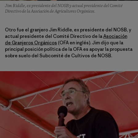
Jim Riddle, ex presidente del NOSB y actual presidente del Comité
Directivo de la Asociación de Agricultores Orgánicos.
Otro fue el granjero Jim Riddle, ex presidente del NOSB, y
actual presidente del Comité Directivo de la
Asociación
de Granjeros Orgánicos
(OFA en inglés). Jim dijo que la
principal posición política de la OFA es apoyar la propuesta
sobre suelo del Subcomité de Cultivos de NOSB.