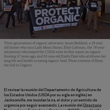
Three generations of organic advocates: Anais Beddard, a 29 year-
old farmer who runs Lady Moon Farms; Eliot Coleman, the 78-year-
old pioneer who helped the USDA write its first report on organic
farming 37 years ago; and 92-year-old Emily Dale who attributes her
long life and health to eating organic food. Photo courtesy of Keep
the Soil in Organic
El revisar la reunión del Departamento de Agricultura de
los Estados Unidos (USDA por su sigla en inglés) en
Jacksonville, me inundan la ira, el dolor y un sentido de
urgencia por seguir avanzando. La reunión del
Directorio