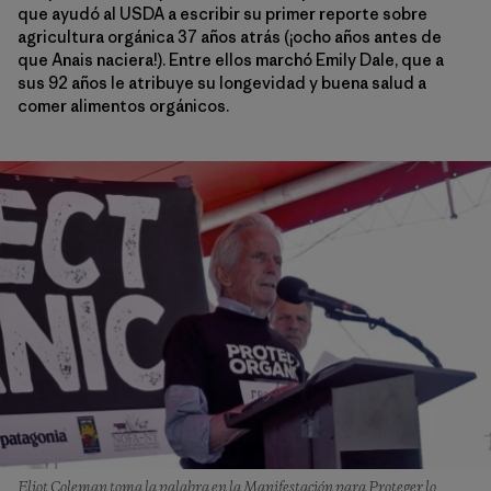
que ayudó al USDA a escribir su primer reporte sobre
agricultura orgánica 37 años atrás (¡ocho años antes de
que Anais naciera!). Entre ellos marchó Emily Dale, que a
sus 92 años le atribuye su longevidad y buena salud a
comer alimentos orgánicos.
Eliot Coleman toma la palabra en la Manifestación para Proteger lo