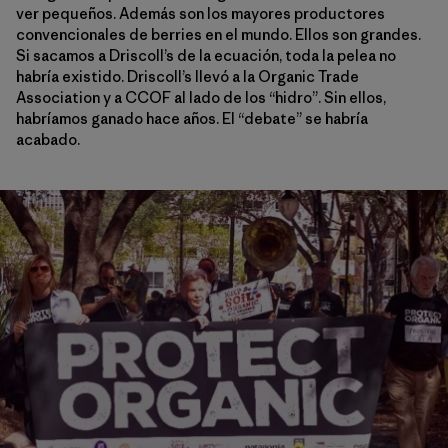
ver pequeños. Además son los mayores productores
convencionales de berries en el mundo. Ellos son grandes.
Si sacamos a Driscoll’s de la ecuación, toda la pelea no
habría existido. Driscoll’s llevó a la Organic Trade
Association y a CCOF al lado de los “hidro”. Sin ellos,
habríamos ganado hace años. El “debate” se habría
acabado.