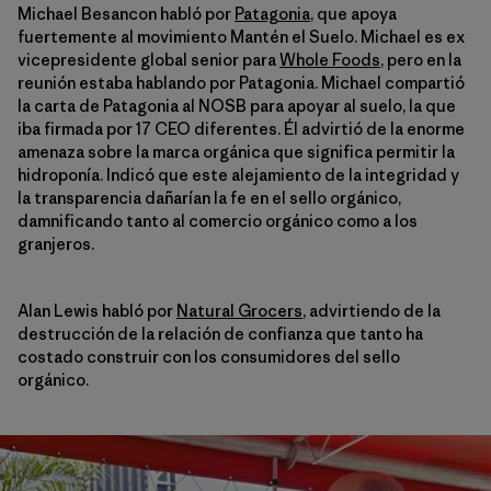
Michael Besancon habló por
Patagonia
, que apoya
fuertemente al movimiento Mantén el Suelo. Michael es ex
vicepresidente global senior para
Whole Foods
, pero en la
reunión estaba hablando por Patagonia. Michael compartió
la carta de Patagonia al NOSB para apoyar al suelo, la que
iba firmada por 17 CEO diferentes. Él advirtió de la enorme
amenaza sobre la marca orgánica que significa permitir la
hidroponía. Indicó que este alejamiento de la integridad y
la transparencia dañarían la fe en el sello orgánico,
damnificando tanto al comercio orgánico como a los
granjeros.
Alan Lewis habló por
Natural Grocers
, advirtiendo de la
destrucción de la relación de confianza que tanto ha
costado construir con los consumidores del sello
orgánico.