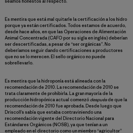
seamos honestos al respecto.
Es mentira que está mal quitarle la certificación a los hidro
porque ya están certificados. Todos estamos de acuerdo,
desde hace años, en que las Operaciones de Alimentación
Animal Concentrada (CAFO por su sigla en inglés) deberían
ser descertificadas, a pesar de “ser orgánicas”. No
deberíamos seguir dando certificaciones a productores
que no se lo merecen. El sello orgánico no puede
sobrellevarlo.
Es mentira que la hidroponía está alineada con la
recomendación de 2010. La recomendación de 2010 se
trata claramente de prohibirla. La gran mayoría de la
producción hidropónica actual comenzó
después
de que la
recomendación de 2010 fue aprobada. Desde luego que
Driscoll’s sabía que estaba contraviniendo una
recomendación vigente del Directorio Nacional para
Estándares Orgánicos (NOSB), ya que tenían a un
empleado en el directorio como un miembro “agricultor”