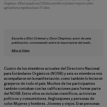
Orgánico. Elliot ayudó a la USDA a escribir el primer reporte sobre
agricultura orgánica hace 37 años.
Escucha a Eliot Coleman y Dave Chapman, autor de esta
publicación, conversando sobre la importancia del suelo.
Mira el Video
Cuatro de los miembros actuales del Directorio Nacional
para Estándares Orgánicos (NOSB) y seis ex miembros nos
acompañaron en la manifestación, como también lo hicieron
granjeros de todo el país. Muchos de los participantes
también contaban con las calificaciones para formar parte
del NOSB. Entre ellos se incluían científicos, activistas
políticos y consumidores. Anglosajones y personas de
color. Mujeres y hombres. Jóvenes y viejos. Eran personas