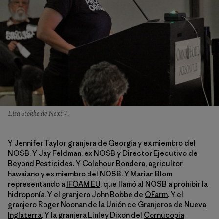
Lisa Stokke de Next 7.
Y Jennifer Taylor, granjera de Georgia y ex miembro del
NOSB. Y Jay Feldman, ex NOSB y Director Ejecutivo de
Beyond Pesticides
. Y Colehour Bondera, agricultor
hawaiano y ex miembro del NOSB. Y Marian Blom
representando a
IFOAM EU
, que llamó al NOSB a prohibir la
hidroponía. Y el granjero John Bobbe de
OFarm
. Y el
granjero Roger Noonan de la
Unión de Granjeros de Nueva
Inglaterra
. Y la granjera Linley Dixon del
Cornucopia