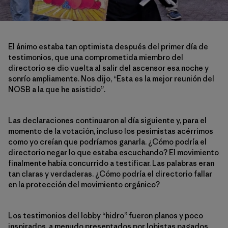
El ánimo estaba tan optimista después del primer día de
testimonios, que una comprometida miembro del
directorio se dio vuelta al salir del ascensor esa noche y
sonrío ampliamente. Nos dijo, “Esta es la mejor reunión del
NOSB a la que he asistido”.
Las declaraciones continuaron al día siguiente y, para el
momento de la votación, incluso los pesimistas acérrimos
como yo creían que podríamos ganarla. ¿Cómo podría el
directorio negar lo que estaba escuchando? El movimiento
finalmente había concurrido a testificar. Las palabras eran
tan claras y verdaderas. ¿Cómo podría el directorio fallar
en la protección del movimiento orgánico?
Los testimonios del lobby “hidro” fueron planos y poco
inspirados, a menudo presentados por lobistas pagados.