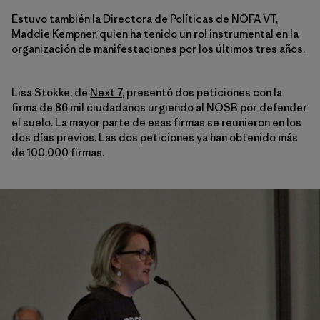
Estuvo también la Directora de Políticas de
NOFA VT
,
Maddie Kempner, quien ha tenido un rol instrumental en la
organización de manifestaciones por los últimos tres años.
Lisa Stokke, de
Next 7
, presentó dos peticiones con la
firma de 86 mil ciudadanos urgiendo al NOSB por defender
el suelo. La mayor parte de esas firmas se reunieron en los
dos días previos. Las dos peticiones ya han obtenido más
de 100.000 firmas.