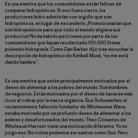
Es una mentira que los consumidores están felices de
comparar hidropónicos. Si eso fuera cierto, los
productores hidro admitirían con orgullo que son
hidropónicos, en lugar de esconderlo. ¡Promocionarían que
son hidropónicos para que todo el mundo eligiera sus
productos! No ha habido peticiones por parte de los
consumidores que hayan recolectado 100.000 firmas
pidiendo hidroponía. Como Dan Barber dijo tras escuchar la
descripción de hidropónico de Kimball Musk, “no me está
dando hambre”.
Es una mentira que estén principalmente motivados por el
deseo de alimentar a los pobres del mundo. Son hombres
de negocios. Están motivados por el deseo de hacerse más
ricos al cobrar por la marca orgánica. Gus Schumacher, el
recientemente fallecido fundador de Wholesome Wave,
estaba motivado por un profundo deseo de alimentar a los
pobres y desafortunados del mundo. Theo Crisantes de
Wholesum Harvest tiene una motivación diferente. Yo no
juzgo eso. No todos podemos ser santos como Gus. Pero