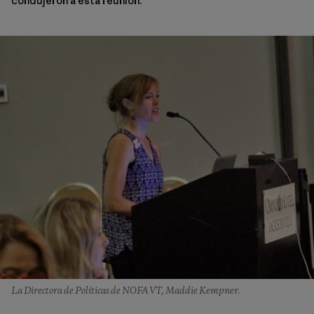
condujeron a esta reunión.
La Directora de Políticas de NOFA VT, Maddie Kempner.