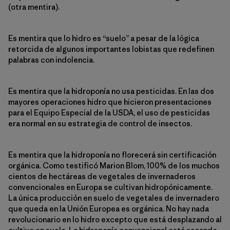
(otra mentira).
Es mentira que lo hidro es “suelo” a pesar de la lógica
retorcida de algunos importantes lobistas que redefinen
palabras con indolencia.
Es mentira que la hidroponía no usa pesticidas. En las dos
mayores operaciones hidro que hicieron presentaciones
para el Equipo Especial de la USDA, el uso de pesticidas
era normal en su estrategia de control de insectos.
Es mentira que la hidroponía no florecerá sin certificación
orgánica. Como testificó Marion Blom, 100% de los muchos
cientos de hectáreas de vegetales de invernaderos
convencionales en Europa se cultivan hidropónicamente.
La única producción en suelo de vegetales de invernadero
que queda en la Unión Europea es orgánica. No hay nada
revolucionario en lo hidro excepto que está desplazando al