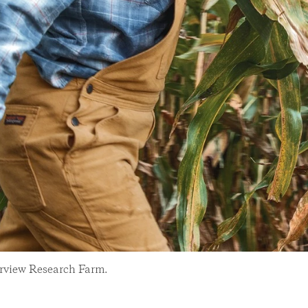
erview Research Farm.