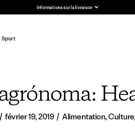
Informations sur la livraison
Sport
 agrónoma: He
/
février 19, 2019
/
Alimentation
,
Culture