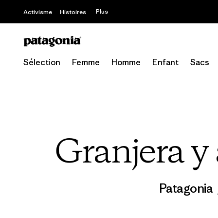
Plus
Activisme
Histoires
Sélection
Femme
Homme
Enfant
Sacs
Granjera y
Patagonia