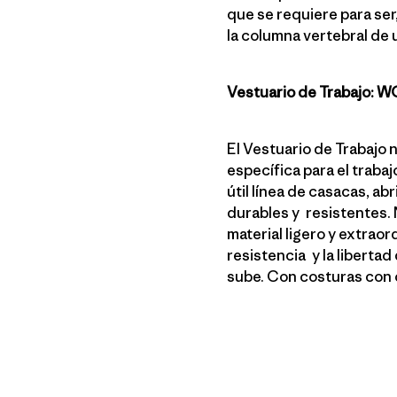
que se requiere para ser
la columna vertebral de
Vestuario de Trabajo:
El Vestuario de Trabajo 
específica para el traba
útil línea de casacas, a
durables y resistentes.
material ligero y extrao
resistencia y la liberta
sube. Con costuras con 