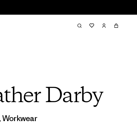
ather Darby
,
Workwear