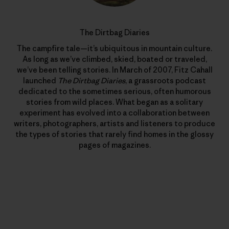
The Dirtbag Diaries
The campfire tale—it’s ubiquitous in mountain culture.
As long as we’ve climbed, skied, boated or traveled,
we’ve been telling stories. In March of 2007, Fitz Cahall
launched
The Dirtbag Diaries
, a grassroots podcast
dedicated to the sometimes serious, often humorous
stories from wild places. What began as a solitary
experiment has evolved into a collaboration between
writers, photographers, artists and listeners to produce
the types of stories that rarely find homes in the glossy
pages of magazines.