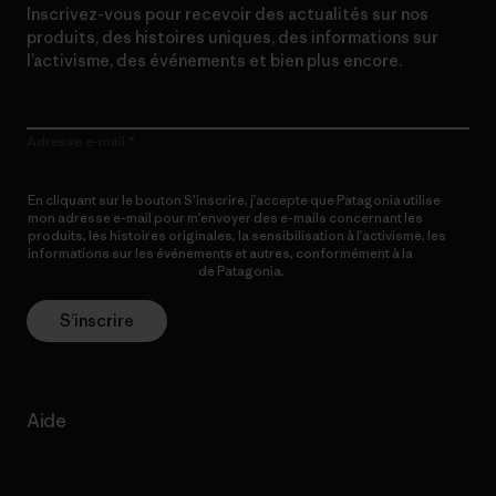
Inscrivez-vous pour recevoir des actualités sur nos
produits, des histoires uniques, des informations sur
l’activisme, des événements et bien plus encore.
Adresse e-mail
En cliquant sur le bouton S’inscrire, j’accepte que Patagonia utilise
mon adresse e-mail pour m’envoyer des e-mails concernant les
produits, les histoires originales, la sensibilisation à l’activisme, les
informations sur les événements et autres, conformément à la
Politique de confidentialité
de Patagonia.
S’inscrire
Aide