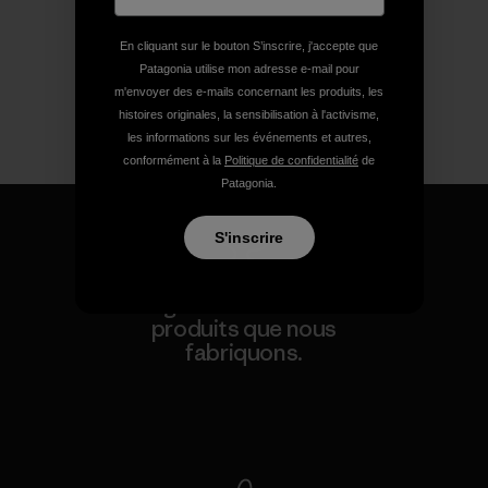
En cliquant sur le bouton S’inscrire, j'accepte que
Patagonia utilise mon adresse e-mail pour
m'envoyer des e-mails concernant les produits, les
histoires originales, la sensibilisation à l'activisme,
les informations sur les événements et autres,
conformément à la
Politique de confidentialité
de
Patagonia.
S'inscrire
Nous garantissons tous les
produits que nous
fabriquons.
Voir la Garantie Ironclad