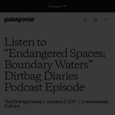
Retours
Listen to
“Endangered Spaces:
Boundary Waters”
Dirtbag Diaries
Podcast Episode
The Dirtbag Diaries
/
octobre 2, 2017
/
Communauté
,
Culture