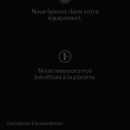
Nous faisons durer votre
équipement.
Consulter Worn Wear
Nous reversons nos
bénéfices à la planète.
Lire notre engagement
Inscription à la newsletter