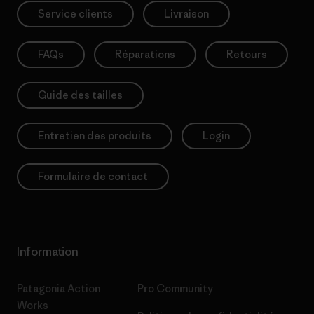
Service clients
Livraison
FAQs
Réparations
Retours
Guide des tailles
Entretien des produits
Login
Formulaire de contact
Information
Patagonia Action
Pro Community
Works