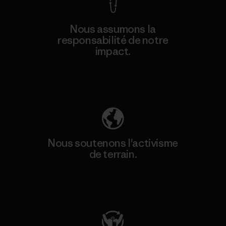
Nous assumons la
responsabilité de notre
impact.
Découvrez notre empreinte carbone
Nous soutenons l'activisme
de terrain.
Consulter Patagonia Action Works