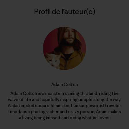
Profil de l’auteur(e)
Adam Colton
Adam Colton is a monster roaming this land, riding the
wave of life and hopefully inspiring people along the way.
A skater, skateboard filmmaker, human-powered traveler,
time-lapse photographer and crazy person, Adam makes
a living being himself and doing what he loves.