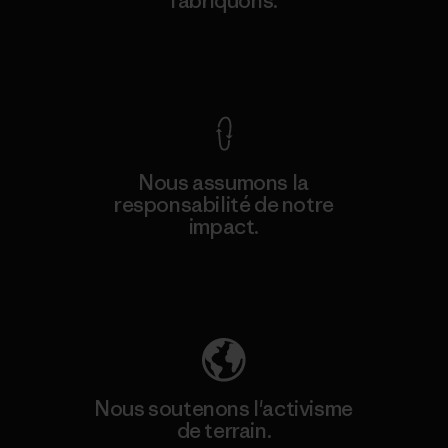
fabriquons.
Voir la Garantie Ironclad
Nous assumons la
responsabilité de notre
impact.
Découvrez notre empreinte carbone
Nous soutenons l'activisme
de terrain.