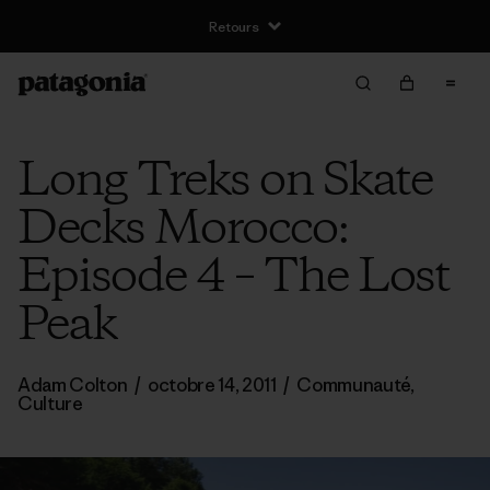
Retours
Long Treks on Skate
Decks Morocco:
Episode 4 – The Lost
Peak
Adam Colton
/
octobre 14, 2011
/
Communauté
,
Culture