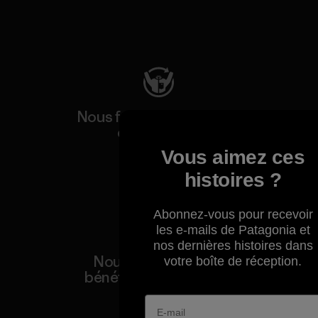
Consulter Patagonia Action Works
Nous faisons durer votre
équipement.
Vous aimez ces
Consulter Worn Wear
histoires ?
Abonnez-vous pour recevoir
les e-mails de Patagonia et
nos dernières histoires dans
Nous reversons nos
votre boîte de réception.
bénéfices à la planète.