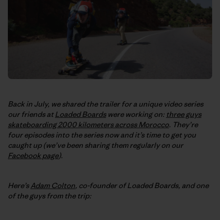
Back in July, we shared the trailer for a unique video series
our friends at
Loaded Boards
were working on:
three guys
skateboarding 2000 kilometers across Morocco
. They’re
four episodes into the series now and it’s time to get you
caught up (we’ve been sharing them regularly on our
Facebook page
).
Here’s
Adam Colton
, co-founder of Loaded Boards, and one
of the guys from the trip: