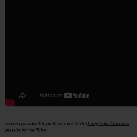
To see episodes 1-3, push on over to the
LongTreks Morocco
playlist
on YouTube.