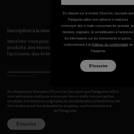
Lire notre engagement
En cliquant sur le bouton S’inscrire, j'accepte que
Patagonia utilise mon adresse e-mail pour
m'envoyer des e-mails concernant les produits, le
Inscription à la newsletter
histoires originales, la sensibilisation à l'activisme,
les informations sur les événements et autres,
Inscrivez-vous pour recevoir des actualités sur nos
conformément à la
Politique de confidentialité
de
produits, des histoires uniques, des informations sur
Patagonia.
l’activisme, des événements et bien plus encore.
S'inscrire
Adresse e-mail
En cliquant sur le bouton S’inscrire, j’accepte que Patagonia utilise
mon adresse e-mail pour m’envoyer des e-mails concernant les
produits, les histoires originales, la sensibilisation à l’activisme, les
informations sur les événements et autres, conformément à la
Politique de confidentialité
de Patagonia.
S’inscrire