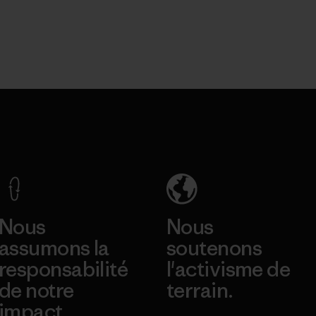
Nous
Nous
assumons la
soutenons
responsabilité
l'activisme de
de notre
terrain.
impact.