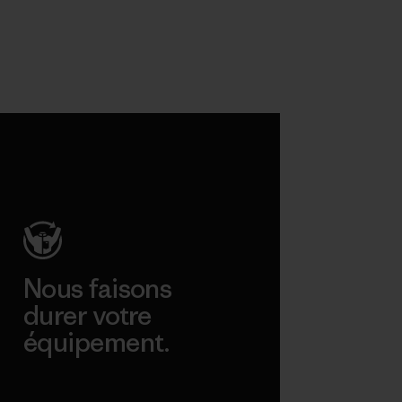
Nous faisons
durer votre
équipement.
Consulter Worn Wear