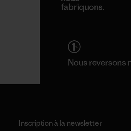
fabriquons.
Voir la Garantie Ironclad
Nous reversons n
Lire notre engagement
Inscription à la newsletter