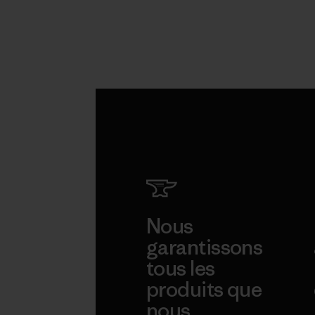
Nous
garantissons
tous les
produits que
nous