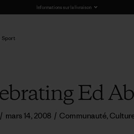
Informations sur la livraison
Sport
ebrating Ed A
/
mars 14, 2008
/
Communauté
,
Cultur