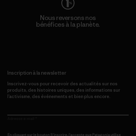
Nous reversons nos
bénéfices à la planète.
Lire notre engagement
Inscription à la newsletter
Inscrivez-vous pour recevoir des actualités sur nos
produits, des histoires uniques, des informations sur
l’activisme, des événements et bien plus encore.
Adresse e-mail
En cliquant sur le bouton S’inscrire, j’accepte que Patagonia utilise