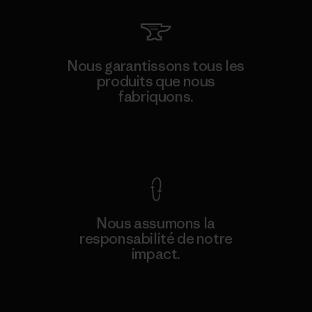
Nous garantissons tous les
produits que nous
fabriquons.
Voir la Garantie Ironclad
Nous assumons la
responsabilité de notre
impact.
Découvrez notre empreinte carbone