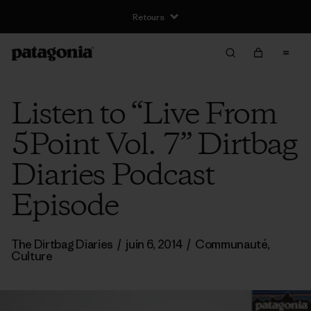
Retours
Listen to “Live From
5Point Vol. 7” Dirtbag
Diaries Podcast
Episode
The Dirtbag Diaries
/
juin 6, 2014
/
Communauté
,
Culture