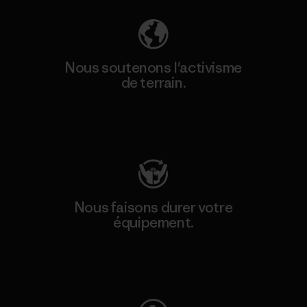
Nous soutenons l'activisme
de terrain.
Consulter Patagonia Action Works
Nous faisons durer votre
équipement.
Consulter Worn Wear