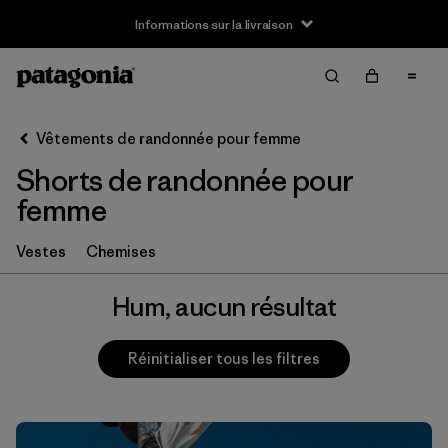
Informations sur la livraison
Filter & Sort
Effacer tout
Vêtements de randonnée pour femme
Shorts de randonnée pour
femme
Vestes
Chemises
Hum, aucun résultat
Réinitialiser tous les filtres