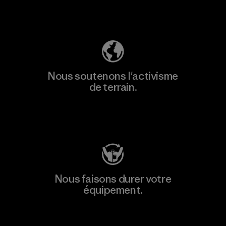
Découvrez notre empreinte carbone
Nous soutenons l'activisme
de terrain.
Consulter Patagonia Action Works
Nous faisons durer votre
équipement.
Consulter Worn Wear