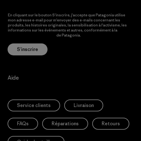
En cliquant sur le bouton S’inscrire, j’accepte que Patagonia utilise
mon adresse e-mail pour m’envoyer des e-mails concernant les
produits, les histoires originales, la sensibilisation à l’activisme, les
informations sur les événements et autres, conformément à la
Politique de confidentialité
de Patagonia.
S’inscrire
Aide
Service clients
Livraison
FAQs
Réparations
Retours