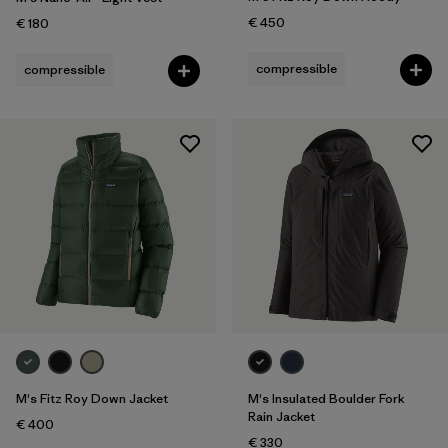
€ 450
€ 180
compressible
compressible
M's Fitz Roy Down Jacket
M's Insulated Boulder Fork
Rain Jacket
€ 400
€ 330