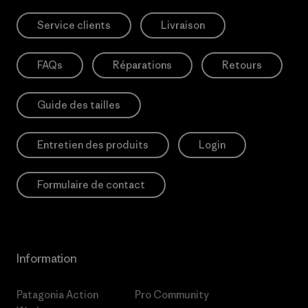
Service clients
Livraison
FAQs
Réparations
Retours
Guide des tailles
Entretien des produits
Login
Formulaire de contact
Information
Patagonia Action
Pro Community