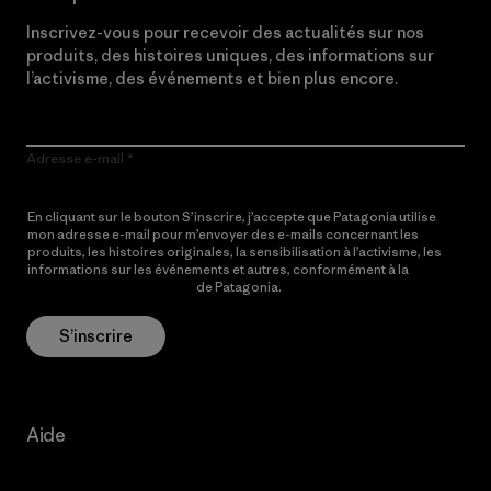
Inscrivez-vous pour recevoir des actualités sur nos
produits, des histoires uniques, des informations sur
l’activisme, des événements et bien plus encore.
Adresse e-mail
En cliquant sur le bouton S’inscrire, j’accepte que Patagonia utilise
mon adresse e-mail pour m’envoyer des e-mails concernant les
produits, les histoires originales, la sensibilisation à l’activisme, les
informations sur les événements et autres, conformément à la
Politique de confidentialité
de Patagonia.
S’inscrire
Aide