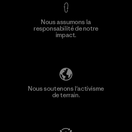
Nous assumons la
responsabilité de notre
impact.
Découvrez notre empreinte carbone
Nous soutenons l'activisme
de terrain.
Consulter Patagonia Action Works