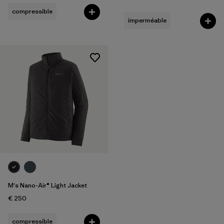
compressible
imperméable
M's Nano-Air® Light Jacket
€ 250
compressible