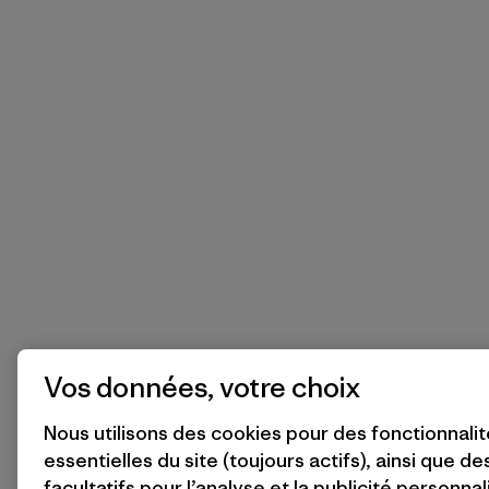
Vos données, votre choix
Nous utilisons des cookies pour des fonctionnali
essentielles du site (toujours actifs), ainsi que d
facultatifs pour l’analyse et la publicité personnal