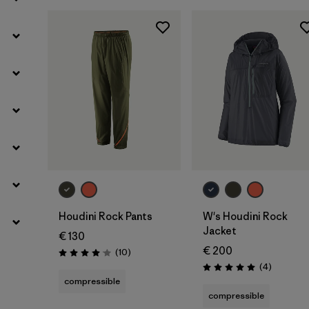
Houdini Rock Pants
W's Houdini Rock
Jacket
€ 130
€ 200
Avis
(10
)
Évaluation: 4.1 / 5
Avis
(4
)
Évaluation: 5.0 / 5
compressible
compressible