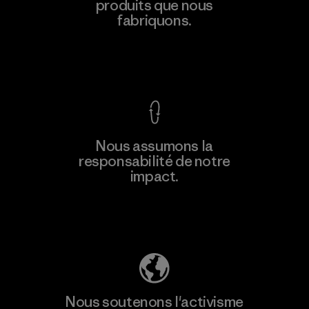
produits que nous
fabriquons.
Voir la Garantie Ironclad
Nous assumons la
responsabilité de notre
impact.
Découvrez notre empreinte carbone
Nous soutenons l'activisme