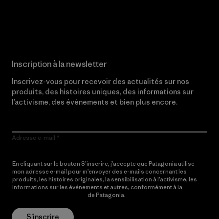
Lire notre engagement
Inscription à la newsletter
Inscrivez-vous pour recevoir des actualités sur nos
produits, des histoires uniques, des informations sur
l’activisme, des événements et bien plus encore.
Adresse e-mail
En cliquant sur le bouton S’inscrire, j’accepte que Patagonia utilise
mon adresse e-mail pour m’envoyer des e-mails concernant les
produits, les histoires originales, la sensibilisation à l’activisme, les
informations sur les événements et autres, conformément à la
Politique de confidentialité
de Patagonia.
S’inscrire