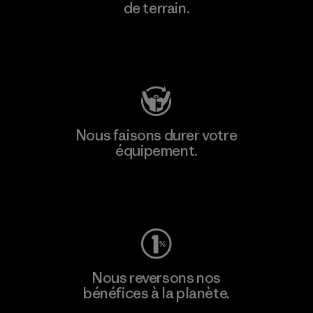
de terrain.
Consulter Patagonia Action Works
Nous faisons durer votre
équipement.
Consulter Worn Wear
Nous reversons nos
bénéfices à la planète.