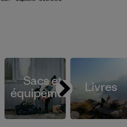
Sacs et
Livres
équipement