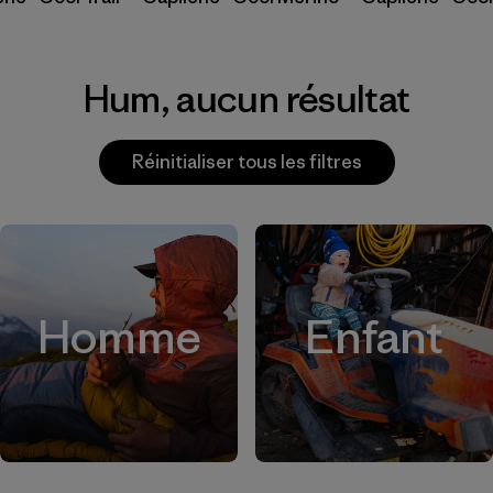
Hum, aucun résultat
Réinitialiser tous les filtres
Homme
Enfant