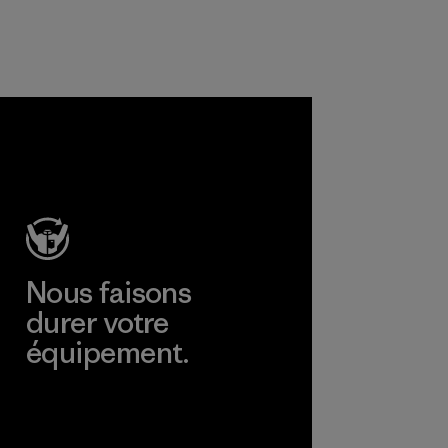
Nous faisons
durer votre
équipement.
Consulter Worn Wear