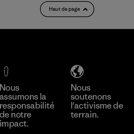
Haut de page
Nous
Nous
assumons la
soutenons
responsabilité
l'activisme de
de notre
terrain.
impact.
Consulter Patagonia