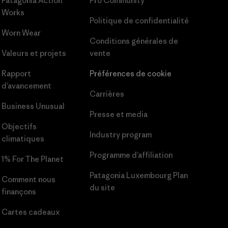
Patagonia Action
Pro Community
Works
Politique de confidentialité
Worn Wear
Conditions générales
de
Valeurs et projets
vente
Rapport
Préférences de cookie
d’avancement
Carrières
Business Unusual
Presse et media
Objectifs
Industry program
climatiques
Programme d’affiliation
1% For The Planet
Patagonia Luxembourg Plan
Comment nous
du site
finançons
Cartes cadeaux