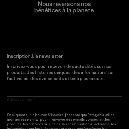
Nous reversons nos
bénéfices à la planète.
Lire notre engagement
Inscription à la newsletter
Inscrivez-vous pour recevoir des actualités sur nos
produits, des histoires uniques, des informations sur
l’activisme, des événements et bien plus encore.
Adresse e-mail
En cliquant sur le bouton S’inscrire, j’accepte que Patagonia utilise
mon adresse e-mail pour m’envoyer des e-mails concernant les
produits, les histoires originales, la sensibilisation à l’activisme, les
informations sur les événements et autres, conformément à la