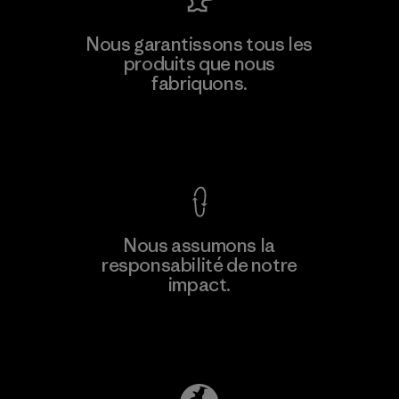
Nous garantissons tous les
produits que nous
fabriquons.
Voir la Garantie Ironclad
Nous assumons la
responsabilité de notre
impact.
Découvrez notre empreinte carbone