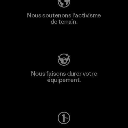
Nous soutenons l'activisme
de terrain.
Consulter Patagonia Action Works
Nous faisons durer votre
équipement.
Consulter Worn Wear