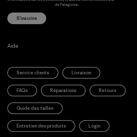
Politique de confidentialité
de Patagonia.
S’inscrire
Aide
Service clients
Livraison
FAQs
Réparations
Retours
Guide des tailles
Entretien des produits
Login