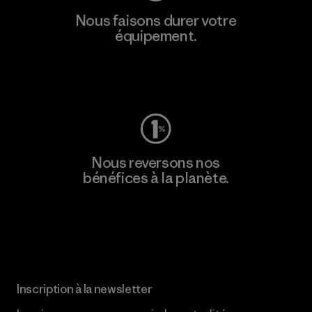
Nous faisons durer votre
équipement.
Consulter Worn Wear
Nous reversons nos
bénéfices à la planète.
Lire notre engagement
Inscription à la newsletter