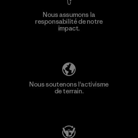
Nous assumons la
responsabilité de notre
impact.
Découvrez notre empreinte carbone
Nous soutenons l'activisme
de terrain.
Consulter Patagonia Action Works