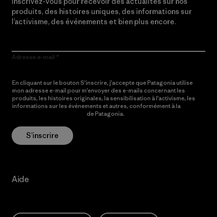
Inscrivez-vous pour recevoir des actualités sur nos
produits, des histoires uniques, des informations sur
l’activisme, des événements et bien plus encore.
Adresse e-mail
En cliquant sur le bouton S’inscrire, j’accepte que Patagonia utilise
mon adresse e-mail pour m’envoyer des e-mails concernant les
produits, les histoires originales, la sensibilisation à l’activisme, les
informations sur les événements et autres, conformément à la
Politique de confidentialité
de Patagonia.
S’inscrire
Aide