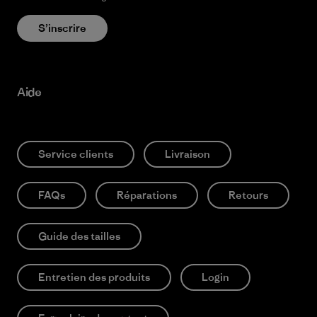
S’inscrire
Aide
Service clients
Livraison
FAQs
Réparations
Retours
Guide des tailles
Entretien des produits
Login