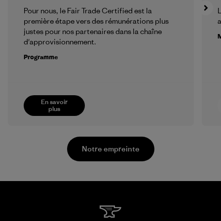
Pour nous, le Fair Trade Certified est la
L
première étape vers des rémunérations plus
a
justes pour nos partenaires dans la chaîne
M
d'approvisionnement.
Programme
En savoir
plus
Notre empreinte