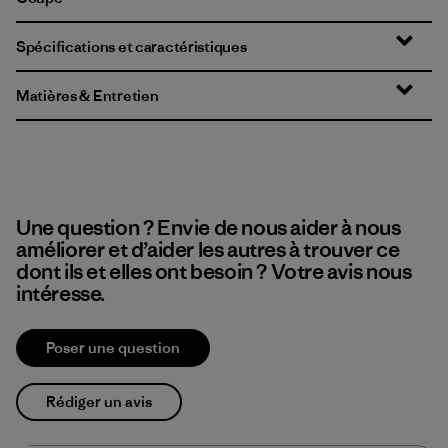
Spécifications et caractéristiques
Matières & Entretien
Une question ? Envie de nous aider à nous
améliorer et d’aider les autres à trouver ce
dont ils et elles ont besoin ? Votre avis nous
intéresse.
Poser une question
Rédiger un avis