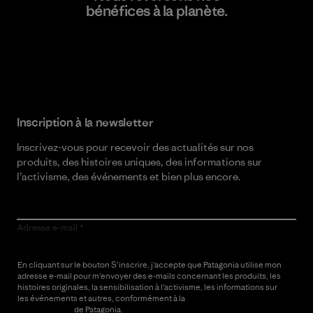
bénéfices à la planète.
Lire notre engagement
Inscription à la newsletter
Inscrivez-vous pour recevoir des actualités sur nos
produits, des histoires uniques, des informations sur
l’activisme, des événements et bien plus encore.
Adresse e-mail
En cliquant sur le bouton S’inscrire, j’accepte que Patagonia utilise mon
adresse e-mail pour m’envoyer des e-mails concernant les produits, les
histoires originales, la sensibilisation à l’activisme, les informations sur
les événements et autres, conformément à la
Politique de
confidentialité
de Patagonia.