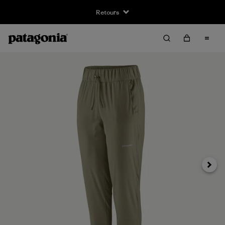
Retours
Suivan