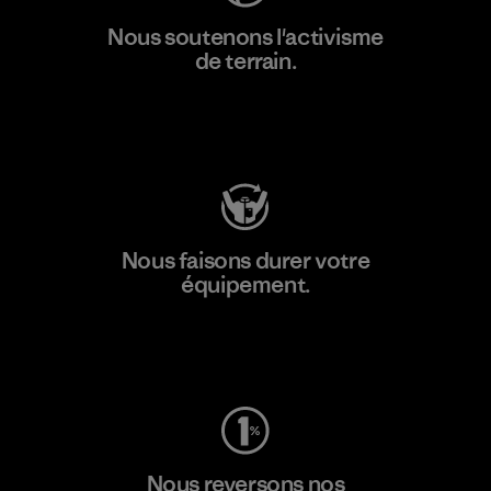
Nous soutenons l'activisme
de terrain.
Consulter Patagonia Action Works
Nous faisons durer votre
équipement.
Consulter Worn Wear
Nous reversons nos