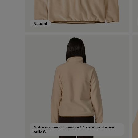
Natural
Notre mannequin mesure 1,75 m et porte une
taille S