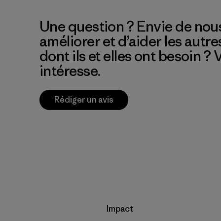
Une question ? Envie de nous
améliorer et d’aider les autre
dont ils et elles ont besoin ?
intéresse.
Rédiger un avis
Impact