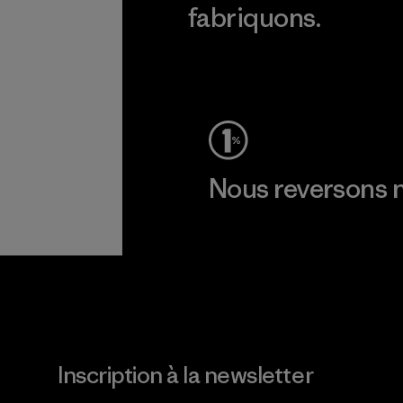
fabriquons.
Voir la Garantie Ironclad
Nous reversons n
Lire notre engagement
Inscription à la newsletter