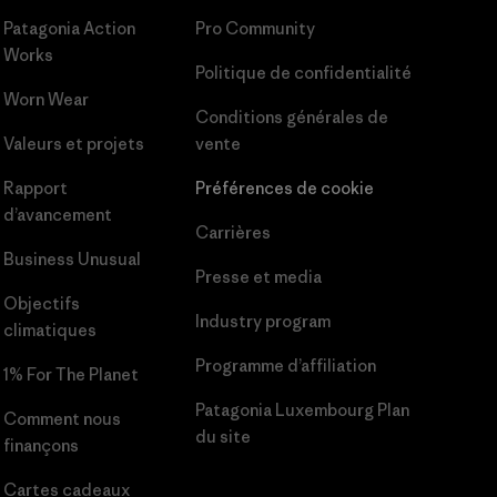
Patagonia Action
Pro Community
Works
Politique de confidentialité
Worn Wear
Conditions générales
de
Valeurs et projets
vente
Rapport
Préférences de cookie
d’avancement
Carrières
Business Unusual
Presse et media
Objectifs
Industry program
climatiques
Programme d’affiliation
1% For The Planet
Patagonia Luxembourg Plan
Comment nous
du site
finançons
Cartes cadeaux