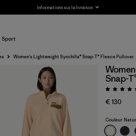
Informations sur la livraison
Sport
es
Women's Lightweight Synchilla® Snap-T® Fleece Pullover
Women's
Snap-T®
Évalua
€ 130
Couleur
Natur