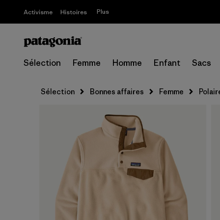
Plus
Activisme
Histoires
Sélection
Femme
Homme
Enfant
Sacs
Sélection
Bonnes affaires
Femme
Polair