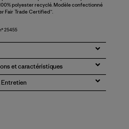
100% polyester recyclé. Modèle confectionné
er Fair Trade Certified™.
n° 25455
ions et caractéristiques
 Entretien