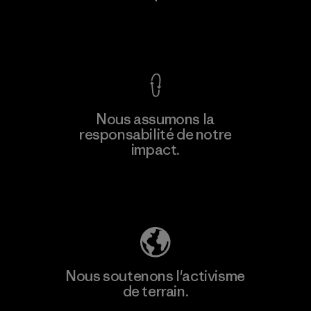
Voir la Garantie Ironclad
En savoir
Nous assumons la
plus
responsabilité de notre
impact.
Découvrez notre empreinte carbone
Nous soutenons l'activisme
de terrain.