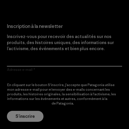
Inscription à la newsletter
Inscrivez-vous pour recevoir des actualités sur nos
produits, des histoires uniques, des informations sur
l’activisme, des événements et bien plus encore.
Adresse e-mail
En cliquant sur le bouton S’inscrire, j’accepte que Patagonia utilise
mon adresse e-mail pour m’envoyer des e-mails concernant les
produits, les histoires originales, la sensibilisation à l’activisme, les
informations sur les événements et autres, conformément à la
Politique de confidentialité
de Patagonia.
S’inscrire