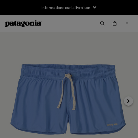
Informations sur la livraison
Suivan