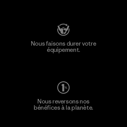
Consulter Patagonia Action Works
Nous faisons durer votre
équipement.
Consulter Worn Wear
Nous reversons nos
bénéfices à la planète.
Lire notre engagement