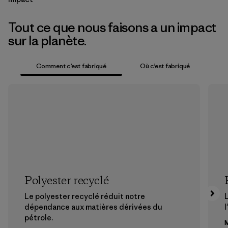
Tout ce que nous faisons a un impact
sur la planète.
Comment c’est fabriqué
Où c’est fabriqué
Polyester recyclé
Le polyester recyclé réduit notre
dépendance aux matières dérivées du
l
pétrole.
M