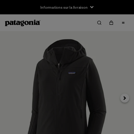
Informations sur la livraison
Suivan