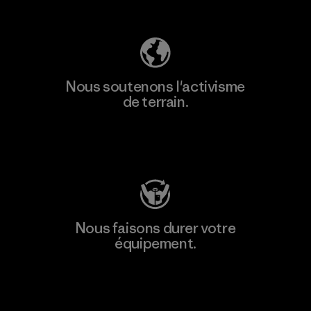
Découvrez notre empreinte carbone
Nous soutenons l'activisme
de terrain.
Consulter Patagonia Action Works
Nous faisons durer votre
équipement.
Consulter Worn Wear