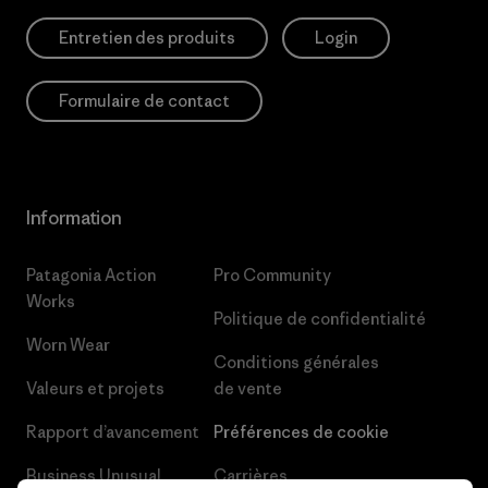
Entretien des produits
Login
Formulaire de contact
Information
Patagonia Action
Pro Community
Works
Politique de confidentialité
Worn Wear
Conditions générales
Valeurs et projets
de vente
Rapport d’avancement
Préférences de cookie
Business Unusual
Carrières