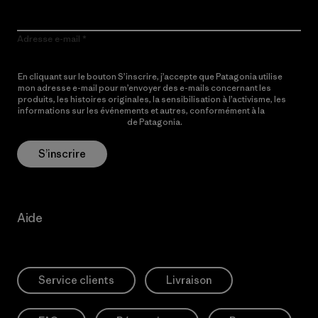
Adresse e-mail
En cliquant sur le bouton S’inscrire, j’accepte que Patagonia utilise
mon adresse e-mail pour m’envoyer des e-mails concernant les
produits, les histoires originales, la sensibilisation à l’activisme, les
informations sur les événements et autres, conformément à la
Politique de confidentialité
de Patagonia.
S’inscrire
Aide
Service clients
Livraison