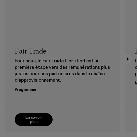
Fair Trade
Pour nous, le Fair Trade Certified est la
L
première étape vers des rémunérations plus
justes pour nos partenaires dans la chaîne
p
d'approvisionnement.
M
Programme
En savoir
plus