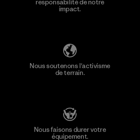
responsabilité de notre
impact.
Découvrez notre empreinte carbone
Nous soutenons l'activisme
de terrain.
Consulter Patagonia Action Works
Nous faisons durer votre
équipement.