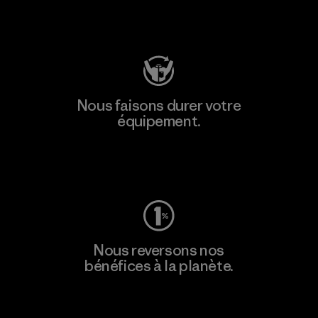
Consulter Patagonia Action Works
Nous faisons durer votre
équipement.
Consulter Worn Wear
Nous reversons nos
bénéfices à la planète.
Lire notre engagement