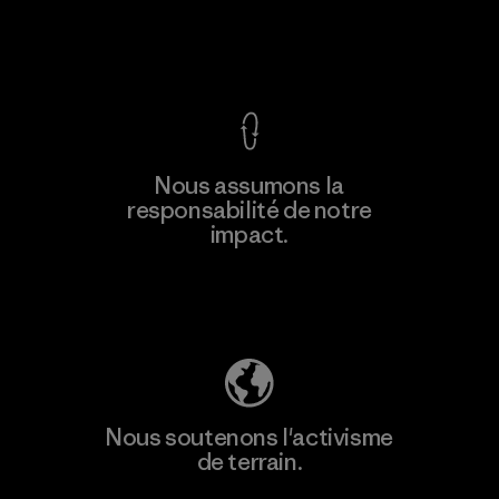
Voir la Garantie Ironclad
En savoir
Nous assumons la
plus
responsabilité de notre
impact.
Découvrez notre empreinte carbone
Nous soutenons l'activisme
de terrain.