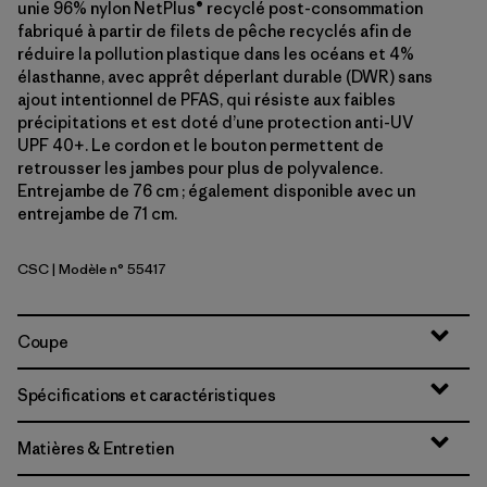
unie 96% nylon NetPlus® recyclé post-consommation
fabriqué à partir de filets de pêche recyclés afin de
réduire la pollution plastique dans les océans et 4%
élasthanne, avec apprêt déperlant durable (DWR) sans
ajout intentionnel de PFAS, qui résiste aux faibles
précipitations et est doté d’une protection anti-UV
UPF 40+. Le cordon et le bouton permettent de
retrousser les jambes pour plus de polyvalence.
Entrejambe de 76 cm ; également disponible avec un
entrejambe de 71 cm.
CSC
| Modèle n° 55417
Classic Tan
Coupe
Spécifications et caractéristiques
Matières & Entretien