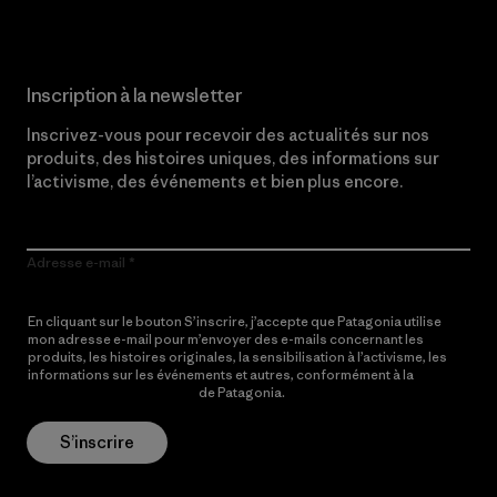
Inscription à la newsletter
Inscrivez-vous pour recevoir des actualités sur nos
produits, des histoires uniques, des informations sur
l’activisme, des événements et bien plus encore.
Adresse e-mail
En cliquant sur le bouton S’inscrire, j’accepte que Patagonia utilise
mon adresse e-mail pour m’envoyer des e-mails concernant les
produits, les histoires originales, la sensibilisation à l’activisme, les
informations sur les événements et autres, conformément à la
Politique de confidentialité
de Patagonia.
S’inscrire