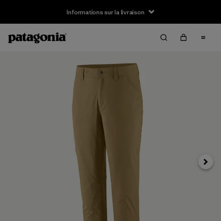
Informations sur la livraison
Suivan