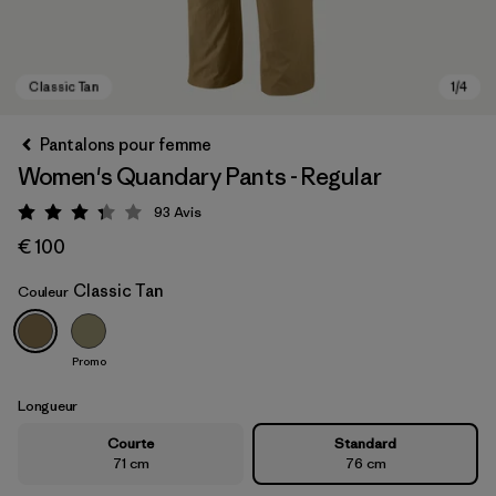
Pantalons pour femme
Women's Quandary Pants - Regular
93
Avis
Évaluation: 3.3 / 5
€ 100
Classic Tan
Couleur
Classic Tan
Promo
Longueur
Courte
Standard
71 cm
76 cm