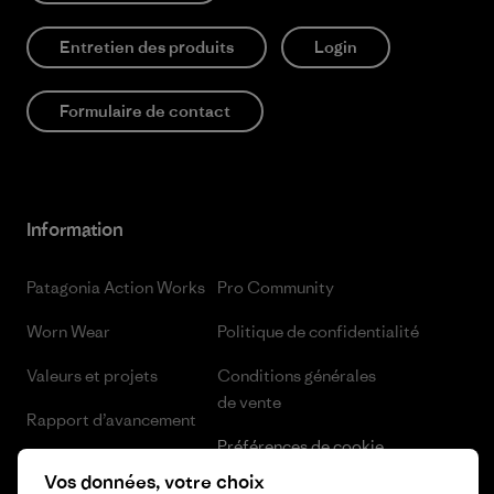
Entretien des produits
Login
Formulaire de contact
Information
Patagonia Action Works
Pro Community
Worn Wear
Politique de confidentialité
Valeurs et projets
Conditions générales
de vente
Rapport d’avancement
Préférences de cookie
Business Unusual
Vos données, votre choix
Carrières