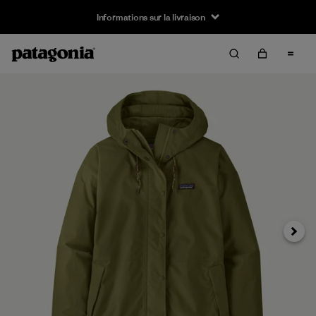
Informations sur la livraison
Suivan