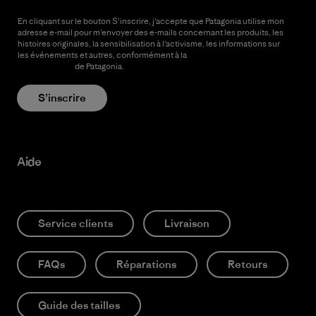
En cliquant sur le bouton S’inscrire, j’accepte que Patagonia utilise mon
adresse e-mail pour m’envoyer des e-mails concernant les produits, les
histoires originales, la sensibilisation à l’activisme, les informations sur
les événements et autres, conformément à la
Politique de
confidentialité
de Patagonia.
S’inscrire
Aide
Service clients
Livraison
FAQs
Réparations
Retours
Guide des tailles