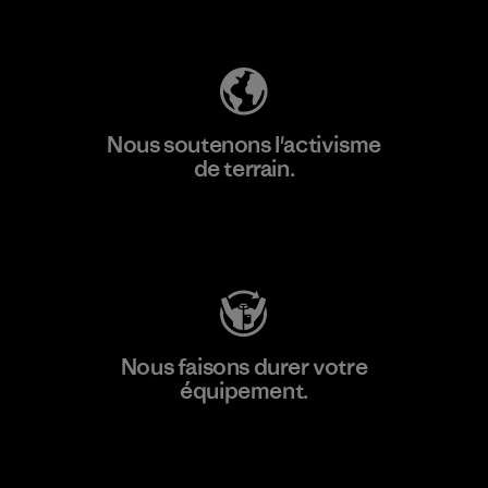
Découvrez notre empreinte carbone
Nous soutenons l'activisme
de terrain.
Consulter Patagonia Action Works
Nous faisons durer votre
équipement.
Consulter Worn Wear