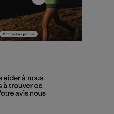
Vidéo détails produit
 aider à nous
s à trouver ce
 Votre avis nous