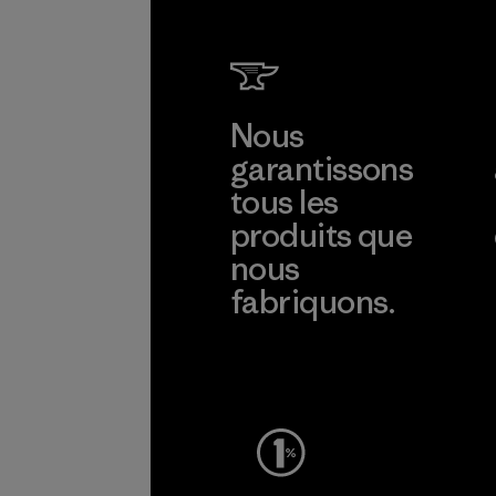
Nous
garantissons
tous les
produits que
nous
fabriquons.
Voir la Garantie Ironclad