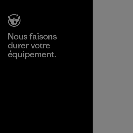
Nous faisons
durer votre
équipement.
Consulter Worn Wear