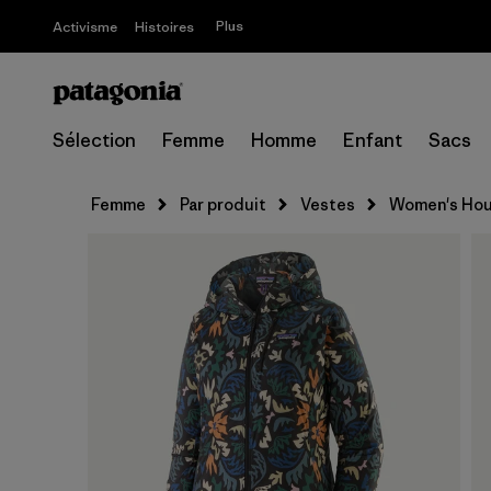
Plus
Activisme
Histoires
Sélection
Femme
Homme
Enfant
Sacs
Femme
Par produit
Vestes
Women's Hou