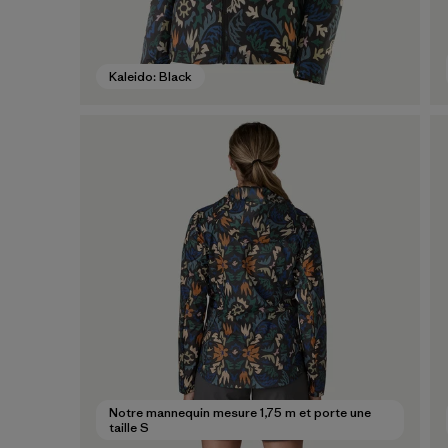
Kaleido: Black
Notre mannequin mesure 1,75 m et porte une
taille S