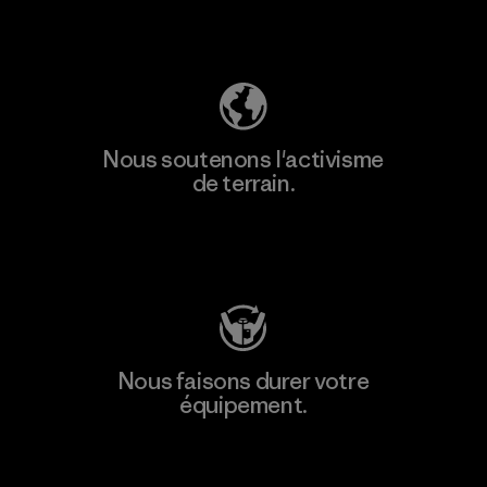
Découvrez notre empreinte carbone
Nous soutenons l'activisme
de terrain.
Consulter Patagonia Action Works
Nous faisons durer votre
équipement.
Consulter Worn Wear